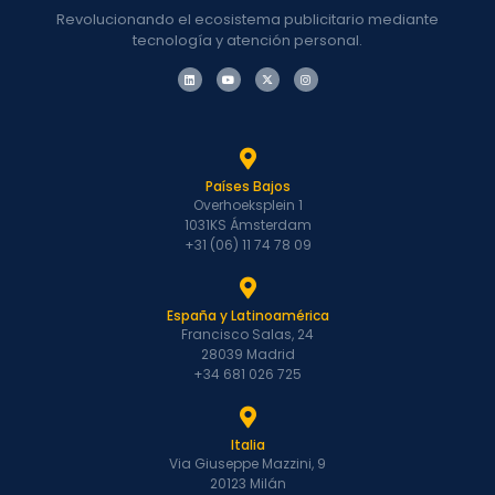
Revolucionando el ecosistema publicitario mediante
tecnología y atención personal.
Países Bajos
Overhoeksplein 1
1031KS Ámsterdam
+31 (06) 11 74 78 09
España y Latinoamérica
Francisco Salas, 24
28039 Madrid
+34 681 026 725
Italia
Via Giuseppe Mazzini, 9
20123 Milán