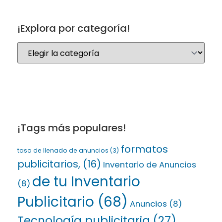
¡Explora por categoría!
¡Tags más populares!
formatos
tasa de llenado de anuncios
(3)
publicitarios,
(16)
Inventario de Anuncios
de tu Inventario
(8)
Publicitario
(68)
Anuncios
(8)
Tecnología publicitaria
(27)