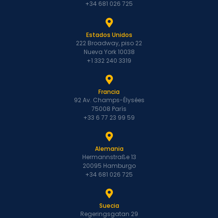
+34 681 026 725
Estados Unidos
222 Broadway, piso 22
Nueva York 10038
+1 332 240 3319
Francia
92 Av. Champs-Élysées
75008 París
+33 6 77 23 99 59
Alemania
Hermannstraße 13
20095 Hamburgo
+34 681 026 725
Suecia
Regeringsgatan 29