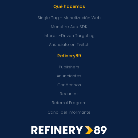
Qué hacemos
Single Tag - Monetización Web
Monetize App SDK
Interest-Driven Targeting
Anúnciate en Twitch
Refinery89
Publishers
Anunciantes
Conócenos
Recursos
Referral Program
Canal del Informante