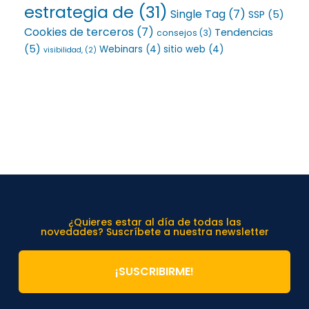
estrategia de
(31)
Single Tag
(7)
SSP
(5)
Cookies de terceros
(7)
Tendencias
consejos
(3)
(5)
Webinars
(4)
sitio web
(4)
visibilidad,
(2)
¿Quieres estar al día de todas las
novedades? Suscríbete a nuestra newsletter
¡SUSCRIBIRME!