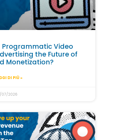
s Programmatic Video
dvertising the Future of
d Monetization?
GGI DI PIÙ »
/07/2026