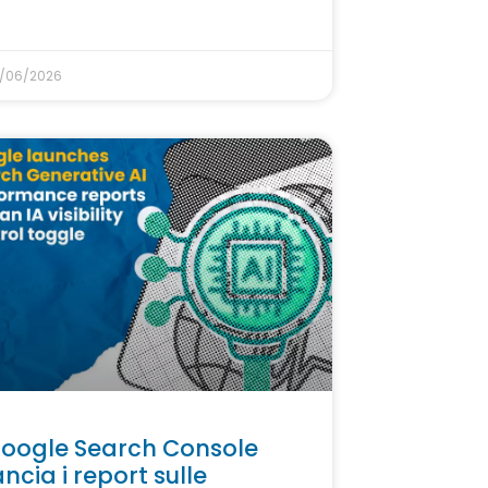
/06/2026
oogle Search Console
ancia i report sulle