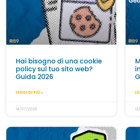
Hai bisogno di una cookie
M
policy sul tuo sito web?
i
Guida 2026
G
LEGGI DI PIÙ »
LE
14/07/2026
13