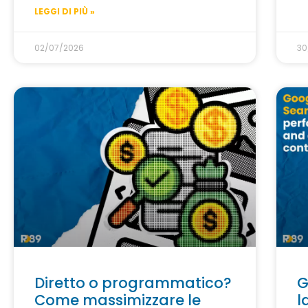
LEGGI DI PIÙ »
02/07/2026
30
Diretto o programmatico?
G
Come massimizzare le
l