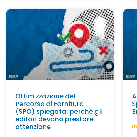
Ottimizzazione del
A
Percorso di Fornitura
S
(SPO) spiegata: perché gli
E
editori devono prestare
attenzione
LE