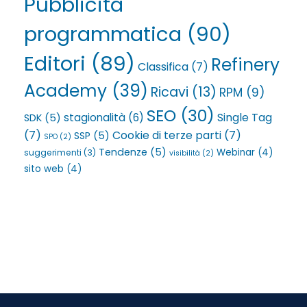
Pubblicità
programmatica
(90)
Editori
(89)
Refinery
Classifica
(7)
Academy
(39)
Ricavi
(13)
RPM
(9)
SEO
(30)
Single Tag
stagionalità
(6)
SDK
(5)
(7)
Cookie di terze parti
(7)
SSP
(5)
SPO
(2)
Tendenze
(5)
Webinar
(4)
suggerimenti
(3)
visibilità
(2)
sito web
(4)