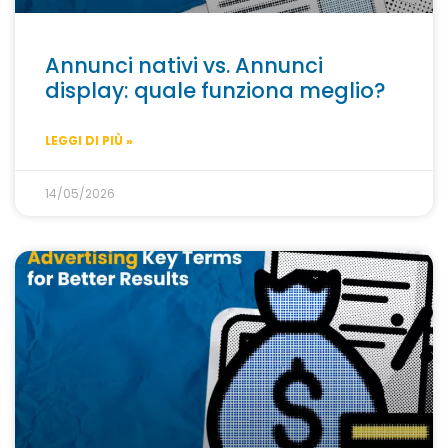
Annunci nativi vs. Annunci
display: quale funziona meglio?
LEGGI DI PIÙ »
14/05/2026