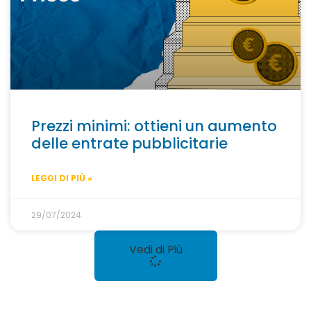
Prezzi minimi: ottieni un aumento
delle entrate pubblicitarie
LEGGI DI PIÙ »
29/07/2024
Vedi di Più