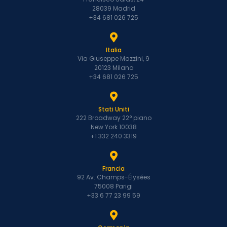
28039 Madrid
+34 681 026 725
Italia
Via Giuseppe Mazzini, 9
20123 Milano
+34 681 026 725
Stati Uniti
222 Broadway 22° piano
New York 10038
+1 332 240 3319
Francia
92 Av. Champs-Élysées
75008 Parigi
+33 6 77 23 99 59