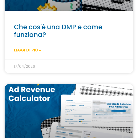
Che cos'è una DMP e come
funziona?
LEGGI DI PIÙ »
17/04/2026