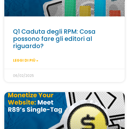
Q1 Caduta degli RPM: Cosa
possono fare gli editori al
riguardo?
LEGGI DI PIÙ »
06/02/2025