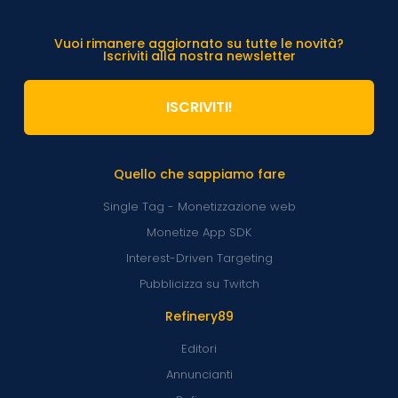
Vuoi rimanere aggiornato su tutte le novità?
Iscriviti alla nostra newsletter
ISCRIVITI!
Quello che sappiamo fare
Single Tag - Monetizzazione web
Monetize App SDK
Interest-Driven Targeting
Pubblicizza su Twitch
Refinery89
Editori
Annuncianti