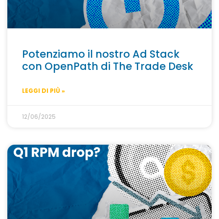
Potenziamo il nostro Ad Stack
con OpenPath di The Trade Desk
LEGGI DI PIÙ »
12/06/2025