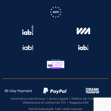
Informativa sulla Privacy
|
Avviso Legale
|
Politica dei Cookie
|
Attestazione di conformità TCF
|
Rapporto ESG
©2026 Refinery89. Tutti i diritti riservati.