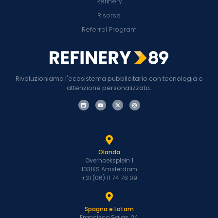
Refinery
Risorse
Referral Program
Rivoluzioniamo l'ecosistema pubblicitario con tecnologia e
attenzione personalizzata.
Olanda
Overhoeksplein 1
1031KS Amsterdam
+31 (06) 11 74 78 09
Spagna e Latam
Francisco Salas, 24