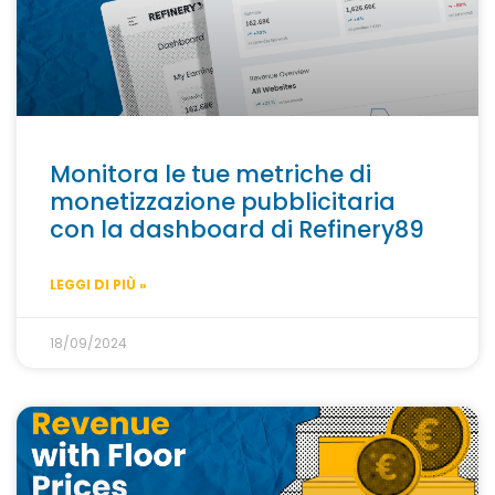
Monitora le tue metriche di
monetizzazione pubblicitaria
con la dashboard di Refinery89
LEGGI DI PIÙ »
18/09/2024