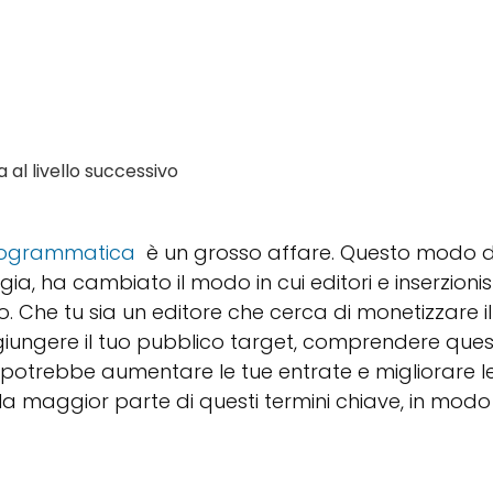
 al livello successivo
programmatica
è un grosso affare. Questo modo d
a, ha cambiato il modo in cui editori e inserzionis
to. Che tu sia un editore che cerca di monetizzare il
ggiungere il tuo pubblico target, comprendere ques
potrebbe aumentare le tue entrate e migliorare l
 la maggior parte di questi termini chiave, in modo