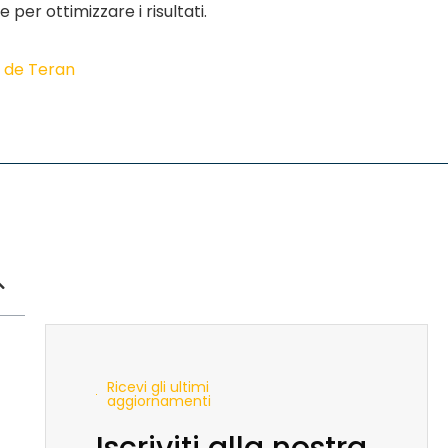
er ottimizzare i risultati.
z de Teran
Ricevi gli ultimi
aggiornamenti