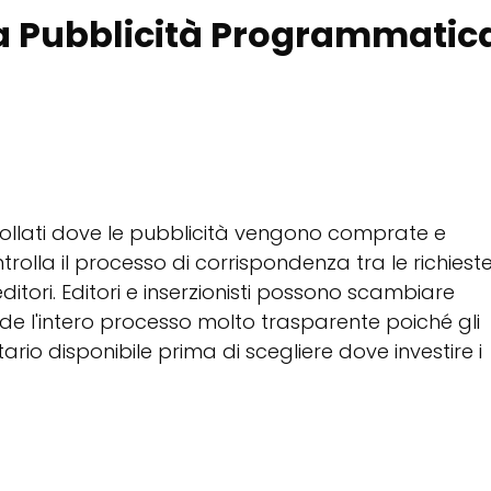
lla Pubblicità Programmatic
llati dove le pubblicità vengono comprate e
lla il processo di corrispondenza tra le richiest
 editori. Editori e inserzionisti possono scambiare
nde l'intero processo molto trasparente poiché gli
tario disponibile prima di scegliere dove investire i