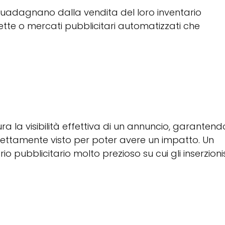
ri guadagnano dalla vendita del loro inventario
irette o mercati pubblicitari automatizzati che
a la visibilità effettiva di un annuncio, garantend
ettamente visto per poter avere un impatto. Un
rio pubblicitario molto prezioso su cui gli inserzionis