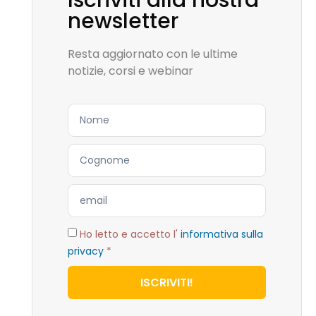
Iscriviti alla nostra
newsletter
Resta aggiornato con le ultime
notizie, corsi e webinar
Ho letto e accetto l'
informativa sulla
privacy
*
ISCRIVITI!