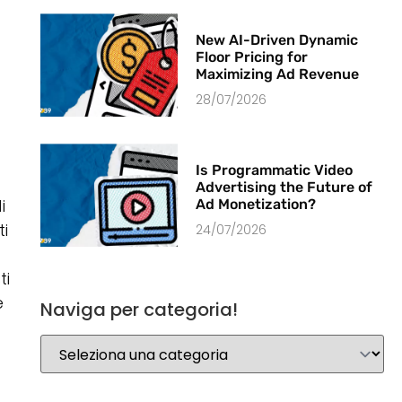
New AI-Driven Dynamic
Floor Pricing for
Maximizing Ad Revenue
28/07/2026
Is Programmatic Video
Advertising the Future of
i
Ad Monetization?
ti
24/07/2026
ti
e
Naviga per categoria!