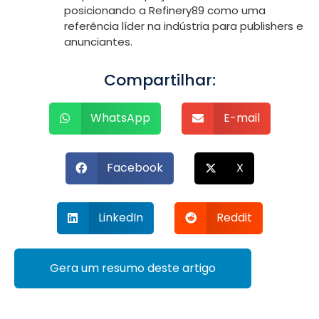
posicionando a Refinery89 como uma
referência líder na indústria para publishers e
anunciantes.
Compartilhar:
WhatsApp
E-mail
Facebook
X
LinkedIn
Reddit
Gera um resumo deste artigo