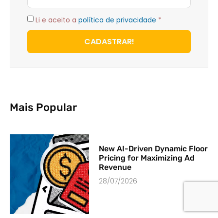
Li e aceito a
política de privacidade
*
CADASTRAR!
Mais Popular
New AI-Driven Dynamic Floor
Pricing for Maximizing Ad
Revenue
28/07/2026