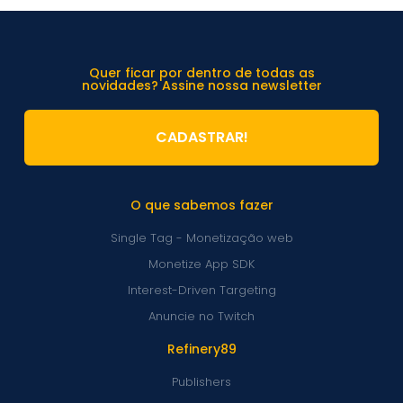
Quer ficar por dentro de todas as
novidades? Assine nossa newsletter
CADASTRAR!
O que sabemos fazer
Single Tag - Monetização web
Monetize App SDK
Interest-Driven Targeting
Anuncie no Twitch
Refinery89
Publishers