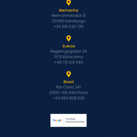
Alemanha
Hermannstraße 13
20095 Hamburgo
+34 681 026 725
Suécia
Regeringsgatan 29
111 51 Estocolmo
+46 731 214 249
Brasil
Rio Claro, 241
01332-010 São Paulo
+34 650 828 529