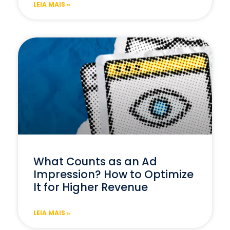
LEIA MAIS »
What Counts as an Ad
Impression? How to Optimize
It for Higher Revenue
LEIA MAIS »