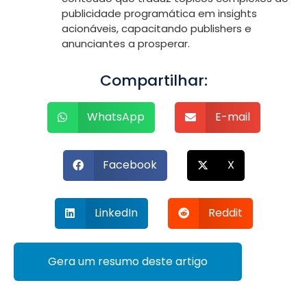
publicidade programática em insights
acionáveis, capacitando publishers e
anunciantes a prosperar.
Compartilhar:
WhatsApp
E-mail
Facebook
X
LinkedIn
Reddit
Gera um resumo deste artigo