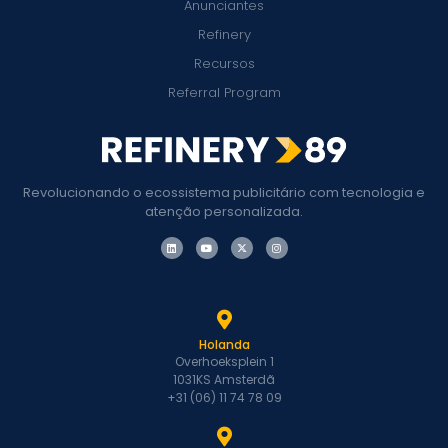
Anunciantes
Refinery
Recursos
Referral Program
Revolucionando o ecossistema publicitário com tecnologia e
atenção personalizada.
Holanda
Overhoeksplein 1
1031KS Amsterdã
+31 (06) 11 74 78 09