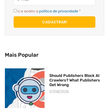
Li e aceito a
política de privacidade
*
CADASTRAR!
Mais Popular
Should Publishers Block AI
Crawlers? What Publishers
Get Wrong
07/08/2026