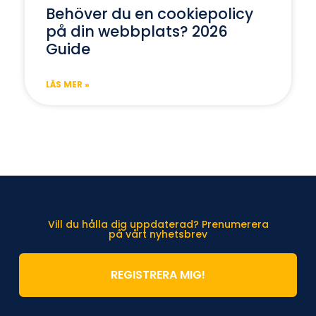
Behöver du en cookiepolicy
på din webbplats? 2026
Guide
LÄS MER »
Vill du hålla dig uppdaterad? Prenumerera
på vårt nyhetsbrev
REGISTRERA MIG!