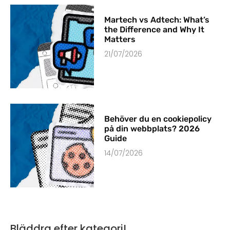
Martech vs Adtech: What’s
the Difference and Why It
Matters
21/07/2026
Behöver du en cookiepolicy
på din webbplats? 2026
Guide
14/07/2026
Bläddra efter kategori!