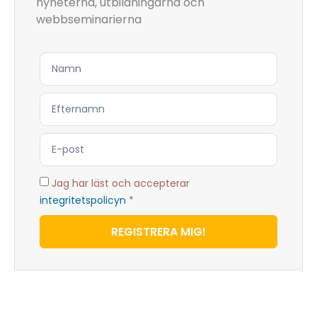
nyheterna, utbildningarna och
webbseminarierna
Jag har läst och accepterar
integritetspolicyn
*
REGISTRERA MIG!