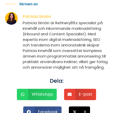
Skriven av
Patricia Simón
Patricia Simón är Refinery89:s specialist på
innehåll och inkommande marknadsföring
(Inbound and Content Specialist). Med
expertis inom digital marknadsföring, SEO
och trenderna inom annonsteknik skapar
Patricia innehåll som översätter komplexa
ämnen inom programmatisk annonsering till
praktiskt användbara insikter, vilket ger förlag
och annonsörer möjlighet att nå framgång.
Dela:
WhatsApp
E-post
Facebook
X