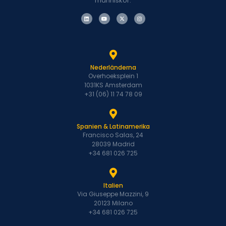
människor.
Nederländerna
Overhoeksplein 1
1031KS Amsterdam
+31 (06) 11 74 78 09
Spanien & Latinamerika
Francisco Salas, 24
28039 Madrid
+34 681 026 725
Italien
Via Giuseppe Mazzini, 9
20123 Milano
+34 681 026 725