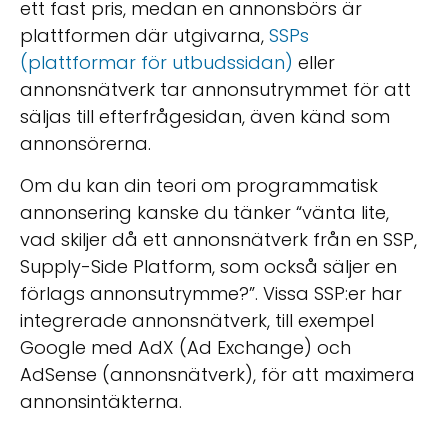
ett fast pris, medan en annonsbörs är
plattformen där utgivarna,
SSPs
(plattformar för utbudssidan)
eller
annonsnätverk tar annonsutrymmet för att
säljas till efterfrågesidan, även känd som
annonsörerna.
Om du kan din teori om programmatisk
annonsering kanske du tänker “vänta lite,
vad skiljer då ett annonsnätverk från en SSP,
Supply-Side Platform, som också säljer en
förlags annonsutrymme?”. Vissa SSP:er har
integrerade annonsnätverk, till exempel
Google med AdX (Ad Exchange) och
AdSense (annonsnätverk), för att maximera
annonsintäkterna.