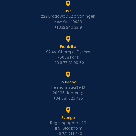
USA
222 Broadway 22:a våningen
New York 10038
+1 332 240 3319
Frankrike
92 Av. Champs-Élysées
75008 Paris
+33 6 77 23 99 59
Tyskland
Hermannstraße 13
20095 Hamburg
+34 681 026 725
Sverige
Regeringsgatan 29
111 51 Stockholm
+46 731 214 249