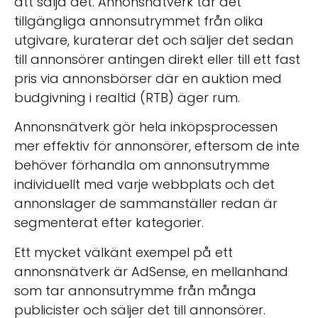
att sälja det. Annonsnätverk tar det
tillgängliga annonsutrymmet från olika
utgivare, kuraterar det och säljer det sedan
till annonsörer antingen direkt eller till ett fast
pris via annonsbörser där en auktion med
budgivning i realtid (RTB) äger rum.
Annonsnätverk gör hela inköpsprocessen
mer effektiv för annonsörer, eftersom de inte
behöver förhandla om annonsutrymme
individuellt med varje webbplats och det
annonslager de sammanställer redan är
segmenterat efter kategorier.
Ett mycket välkänt exempel på ett
annonsnätverk är AdSense, en mellanhand
som tar annonsutrymme från många
publicister och säljer det till annonsörer.