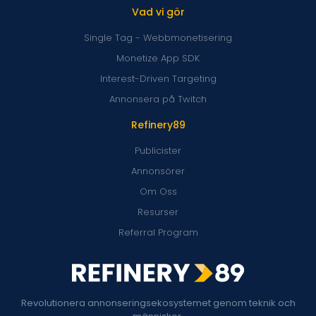
Vad vi gör
Single Tag - Webbmonetisering
Monetize App SDK
Interest-Driven Targeting
Annonsera på Twitch
Refinery89
Publicister
Annonsörer
Om Oss
Resurser
Referral Program
Revolutionera annonseringsekosystemet genom teknik och