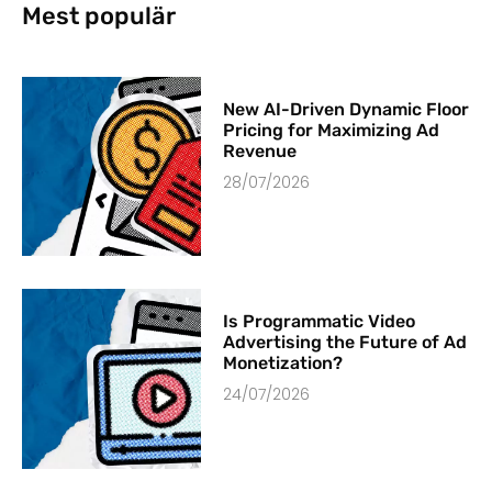
Mest populär
New AI-Driven Dynamic Floor
Pricing for Maximizing Ad
Revenue
28/07/2026
Is Programmatic Video
Advertising the Future of Ad
Monetization?
24/07/2026