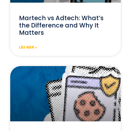
Martech vs Adtech: What’s
the Difference and Why It
Matters
LÄS MER »