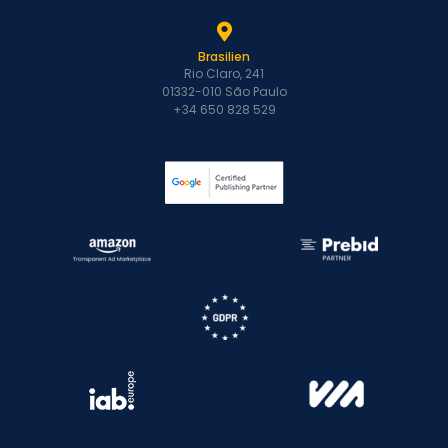
Brasilien
Rio Claro, 241
01332-010 São Paulo
+34 650 828 529