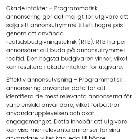
Ökade intäkter – Programmatisk
annonsering gör det möjligt för utgivare att
sälja sitt annonsutrymme till ett högre pris
genom att använda
realtidsbudgivningsteknik (RTB). RTB hjälper
annonsörer att buda på annonsutrymme i
realtid. Den högsta budgivaren vinner, vilket
kan resultera i ökade intäkter för utgivare.
Effektiv annonsutvisning – Programmatisk
annonsering använder data för att
identifiera de mest relevanta annonserna för
varje enskild användare, vilket förbättrar
användarupplevelsen och ökar
engagemanget. Detta innebär att utgivare
kan visa mer relevanta annonser för sina
användare, vilket kan leda till högre