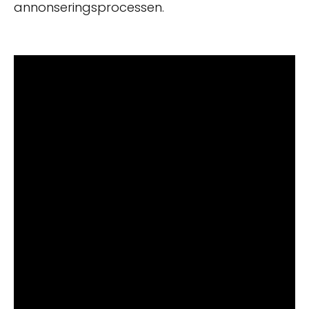
annonseringsprocessen.