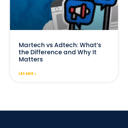
Martech vs Adtech: What’s
the Difference and Why It
Matters
LÄS MER »