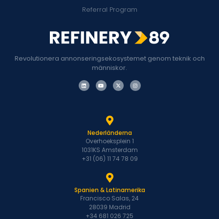
Referral Program
Revolutionera annonseringsekosystemet genom teknik och
människor.
Nederländerna
Overhoeksplein 1
1031KS Amsterdam
+31 (06) 11 74 78 09
Spanien & Latinamerika
Francisco Salas, 24
28039 Madrid
+34 681 026 725