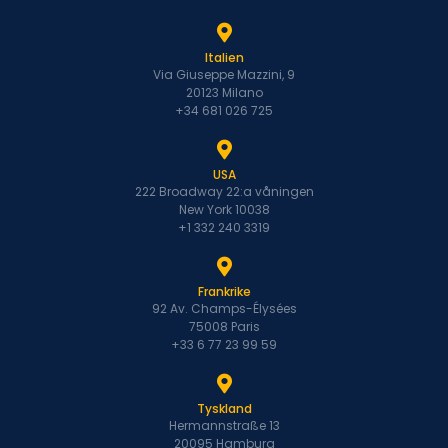
Italien
Via Giuseppe Mazzini, 9
20123 Milano
+34 681 026 725
USA
222 Broadway 22:a våningen
New York 10038
+1 332 240 3319
Frankrike
92 Av. Champs-Élysées
75008 Paris
+33 6 77 23 99 59
Tyskland
Hermannstraße 13
20095 Hamburg