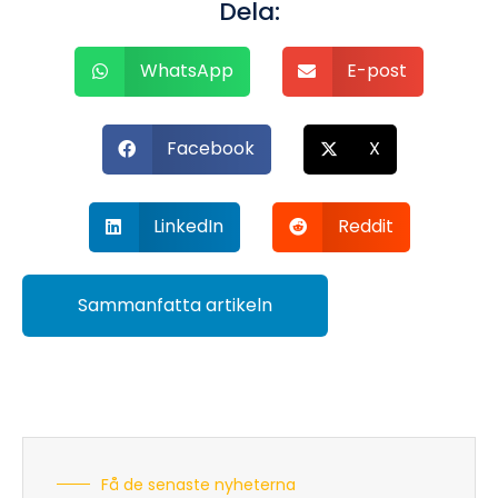
Dela:
WhatsApp
E-post
Facebook
X
LinkedIn
Reddit
Sammanfatta artikeln
Få de senaste nyheterna