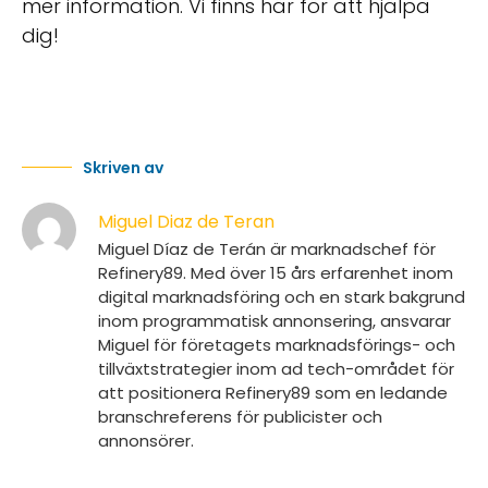
mer information. Vi finns här för att hjälpa
dig!
Skriven av
Miguel Diaz de Teran
Miguel Díaz de Terán är marknadschef för
Refinery89. Med över 15 års erfarenhet inom
digital marknadsföring och en stark bakgrund
inom programmatisk annonsering, ansvarar
Miguel för företagets marknadsförings- och
tillväxtstrategier inom ad tech-området för
att positionera Refinery89 som en ledande
branschreferens för publicister och
annonsörer.