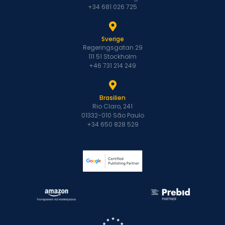
+34 681 026 725
Sverige
Regeringsgatan 29
111 51 Stockholm
+46 731 214 249
Brasilien
Rio Claro, 241
01332-010 São Paulo
+34 650 828 529