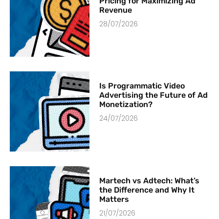
Pricing for Maximizing Ad
Revenue
28/07/2026
Is Programmatic Video
Advertising the Future of Ad
Monetization?
24/07/2026
Martech vs Adtech: What’s
the Difference and Why It
Matters
21/07/2026