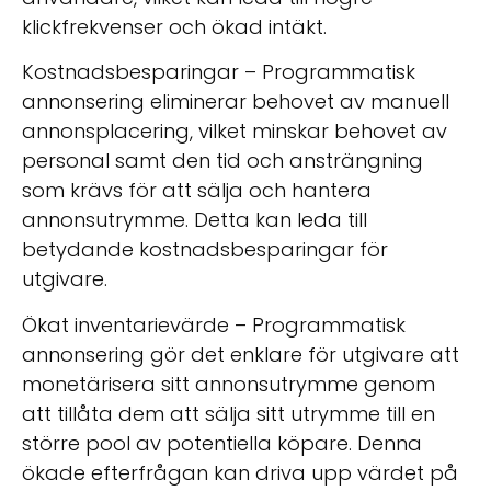
klickfrekvenser och ökad intäkt.
Kostnadsbesparingar – Programmatisk
annonsering eliminerar behovet av manuell
annonsplacering, vilket minskar behovet av
personal samt den tid och ansträngning
som krävs för att sälja och hantera
annonsutrymme. Detta kan leda till
betydande kostnadsbesparingar för
utgivare.
Ökat inventarievärde – Programmatisk
annonsering gör det enklare för utgivare att
monetärisera sitt annonsutrymme genom
att tillåta dem att sälja sitt utrymme till en
större pool av potentiella köpare. Denna
ökade efterfrågan kan driva upp värdet på