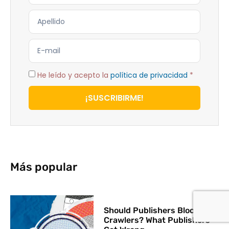
He leído y acepto la
política de privacidad
*
¡SUSCRIBIRME!
Más popular
Should Publishers Block AI
Crawlers? What Publishers