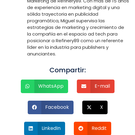
Marketing de Refinery89. Con más de 15 años
de experiencia en marketing digital y una
sólida trayectoria en publicidad
programática, Miguel supervisa las
estrategias de marketing y crecimiento de
la compañía en el espacio ad tech para
posicionar a Refinery89 como un referente
líder en la industria para publishers y
anunciantes.
Compartir:
WhatsApp
E-mail
Facebook
X
LinkedIn
Reddit