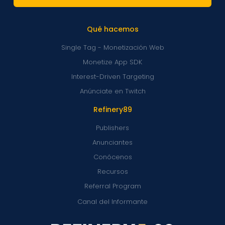
Qué hacemos
Single Tag - Monetización Web
Monetize App SDK
Interest-Driven Targeting
Anúnciate en Twitch
Refinery89
Publishers
Anunciantes
Conócenos
Recursos
Referral Program
Canal del Informante