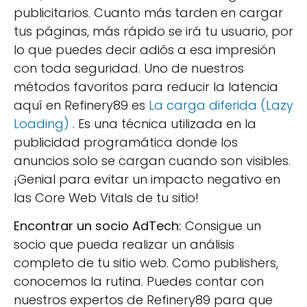
publicitarios. Cuanto más tarden en cargar
tus páginas, más rápido se irá tu usuario, por
lo que puedes decir adiós a esa impresión
con toda seguridad. Uno de nuestros
métodos favoritos para reducir la latencia
aquí en Refinery89 es
La carga diferida (Lazy
Loading)
. Es una técnica utilizada en la
publicidad programática donde los
anuncios solo se cargan cuando son visibles.
¡Genial para evitar un impacto negativo en
las Core Web Vitals de tu sitio!
Encontrar un socio AdTech:
Consigue un
socio que pueda realizar un análisis
completo de tu sitio web. Como publishers,
conocemos la rutina. Puedes contar con
nuestros expertos de Refinery89 para que