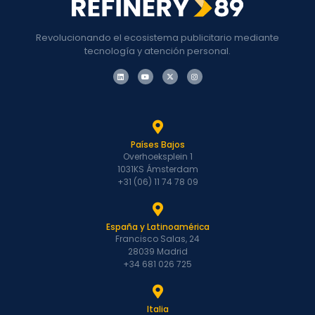
Revolucionando el ecosistema publicitario mediante
tecnología y atención personal.
Países Bajos
Overhoeksplein 1
1031KS Ámsterdam
+31 (06) 11 74 78 09
España y Latinoamérica
Francisco Salas, 24
28039 Madrid
+34 681 026 725
Italia