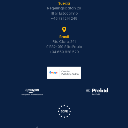
Suecia
Regeringsgatan 29
111 51 Estocolmo
+46 731 214 249
Brasil
Río Claro, 241
01332-010 São Paulo
+34 650 828 529