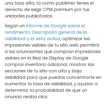
una tasa alta, tú como publisher tienes el
derecho de exigir CPM premium por tus
unidades publicitarias.
Según un
Informe de Google sobre el
rendimiento: Descripción general de la
visibilidad y la vista activa
, optimizar las
impresiones visibles de tu sitio web permitirá
a los anunciantes que compran impresiones
visibles en la Red de Display de Google
comprar inventario adicional, mostrar las
secciones de tu sitio con alta y baja
visibilidad para que puedas concentrarte en
aumentar la tasa de visibilidad, y ayudar a
determinar la probabilidad de que un
anuncio reciba clics.