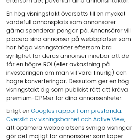
eftersom det påverkar dina annonsintäkter.
En hög visningstakt översätts till en mycket
värdefull annonsplats som annonsörer
gärna spenderar pengar på. Annonsörer vill
placera sina annonser på webbplatser som
har höga visningstakter eftersom bra
synlighet för deras annonser innebär att de
får en högre ROI (eller avkastning på
investeringen om man vill vara finurlig) och
högre konverteringar. Dessutom ger en hög
visningstakt dig som publicist rätt att kräva
premium-CPM:er för dina annonsenheter.
Enligt en
Googles rapport om prestanda:
Översikt av visningsbarhet och Active View
,
att optimera webbplatsens synliga visningar
gör det möjligt för annonsörer som köper