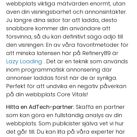
webbplats viktiga mätvärden enormt, utan
även din visningsbarhet och annonsintäkter.
Ju längre dina sidor tar att ladda, desto
snabbare kommer din användare att
försvinna, så du kan definitivt säga adjö till
den visningen. En av våra favoritmetoder för
att minska latensen här på Refinery89 är
Lazy Loading
. Det är en teknik som används
inom programmatisk annonsering där
annonser laddas först när de är synliga.
Perfekt för att undvika en negativ påverkan
på din webbplats Core Vitals!
Hitta en AdTech-partner:
Skaffa en partner
som kan göra en fullständig analys av din
webbplats. Som publicister själva vet vi hur
det går till. Du kan lita på våra experter här