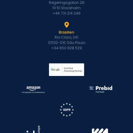
Regeringsgatan 29
111 51 Stockholm
+46 731 214 249
Brasilien
Rio Claro, 241
01332-010 São Paulo
+34 650 828 529