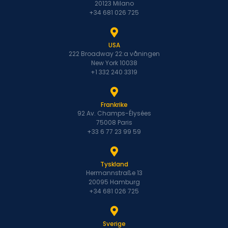
20123 Milano
+34 681 026 725
USA
222 Broadway 22:a våningen
New York 10038
+1 332 240 3319
Frankrike
92 Av. Champs-Élysées
75008 Paris
+33 6 77 23 99 59
Tyskland
Hermannstraße 13
20095 Hamburg
+34 681 026 725
Sverige