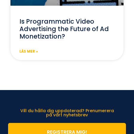
Is Programmatic Video
Advertising the Future of Ad
Monetization?
LÄS MER »
Vill du hålla dig uppdaterad? Prenumerera
på vårt nyhetsbrev
REGISTRERA MIG!