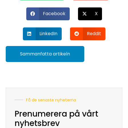
Facebook
X
LinkedIn
Reddit
Sammanfatta artikeln
Få de senaste nyheterna
Prenumerera på vårt
nyhetsbrev