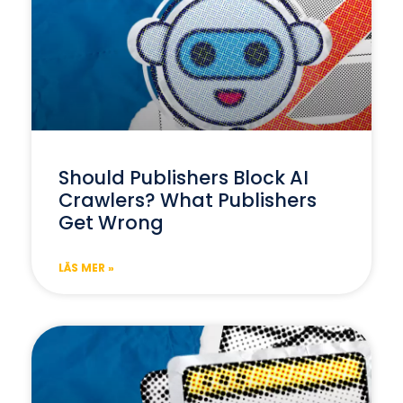
Should Publishers Block AI
Crawlers? What Publishers
Get Wrong
LÄS MER »