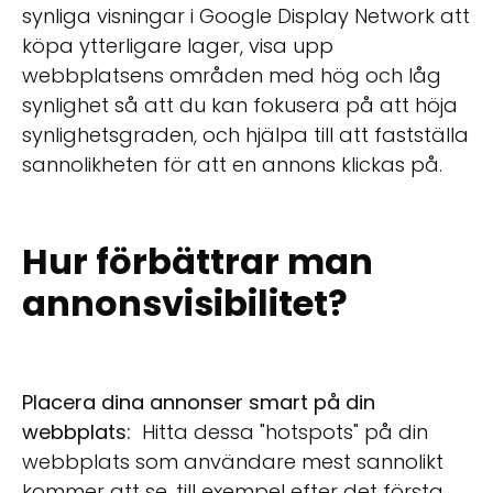
synliga visningar i Google Display Network att
köpa ytterligare lager, visa upp
webbplatsens områden med hög och låg
synlighet så att du kan fokusera på att höja
synlighetsgraden, och hjälpa till att fastställa
sannolikheten för att en annons klickas på.
Hur förbättrar man
annonsvisibilitet?
Placera dina annonser smart på din
webbplats:
Hitta dessa "hotspots" på din
webbplats som användare mest sannolikt
kommer att se, till exempel efter det första