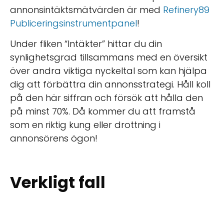
annonsintäktsmätvärden är med
Refinery89
Publiceringsinstrumentpanel
!
Under fliken “Intäkter” hittar du din
synlighetsgrad tillsammans med en översikt
över andra viktiga nyckeltal som kan hjälpa
dig att förbättra din annonsstrategi. Håll koll
på den här siffran och försök att hålla den
på minst 70%. Då kommer du att framstå
som en riktig kung eller drottning i
annonsörens ögon!
Verkligt fall