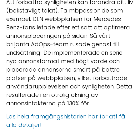
Att förbättra synligheten kan förändra ditt liv
(bokstavligt talat). Ta mbpassion.de som
exempel. DEN webbplatsen för Mercedes
Benz-fans letade efter ett sätt att optimera
annonsplaceringen på sidan. Så vårt
briljanta AdOps-team rusade genast till
undsättning! De implementerade en serie
nya annonsformat med högt värde och
placerade annonserna smart på bättre
platser på webbplatsen, vilket förbättrade
användarupplevelsen och synligheten. Detta
resulterade i en otrolig ökning av
annonsintäkterna på 130% för
Läs hela framgångshistorien här för att få
alla detaljer!