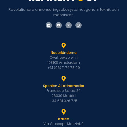
Revolutionera annonseringsekosystemet genom teknik och
människor.
Nederländerna
Overhoeksplein 1
1031KS Amsterdam
+31 (06) 11 74 78 09
Spanien & Latinamerika
Francisco Salas, 24
28039 Madrid
+34 681 026 725
Italien
Via Giuseppe Mazzini, 9