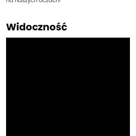
na naszych oczach!
Widoczność