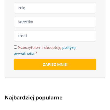
Przeczytałem i akceptuję
politykę
prywatności
*
ZAPISZ MNIE!
Najbardziej popularne