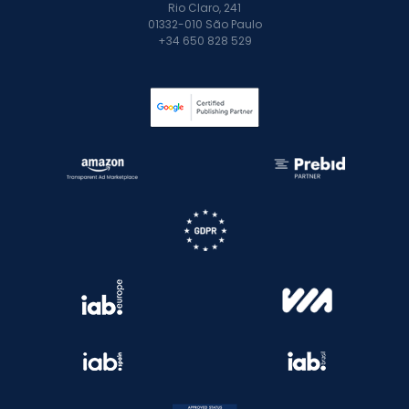
Rio Claro, 241
01332-010 São Paulo
+34 650 828 529