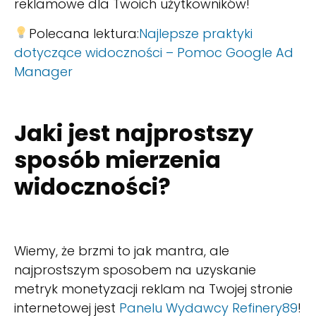
reklamowe dla Twoich użytkowników!
Polecana lektura:
Najlepsze praktyki
dotyczące widoczności – Pomoc Google Ad
Manager
Jaki jest najprostszy
sposób mierzenia
widoczności?
Wiemy, że brzmi to jak mantra, ale
najprostszym sposobem na uzyskanie
metryk monetyzacji reklam na Twojej stronie
internetowej jest
Panelu Wydawcy Refinery89
!