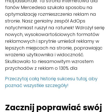
mbpassion.de. Ta strona internetowa dla
fanów Mercedesa szukała sposobu na
optymalizację rozmieszczenia reklam na
stronie. Nasz genialny zespół AdOps
natychmiast ruszył na ratunek! Wdrożył serię
nowych, wysokowartościowych formatów
reklamowych i sprytnie umieścił reklamy w
lepszych miejscach na stronie, poprawiając
wrażenia użytkownika i widoczność.
Skutkowało to niesamowitym wzrostem
przychodów z reklam o 130% dla
Przeczytaj całą historię sukcesu tutaj, aby
poznać wszystkie szczegóły!
Zacznij poprawiać swój