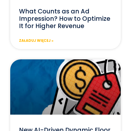
What Counts as an Ad
Impression? How to Optimize
It for Higher Revenue
ZAŁADUJ WIĘCEJ »
New AI-Driven Dynamic Floor