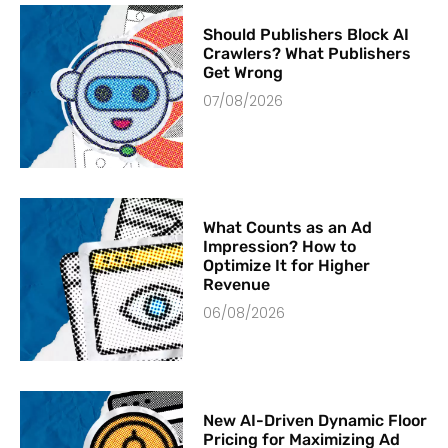
Should Publishers Block AI
Crawlers? What Publishers
Get Wrong
07/08/2026
What Counts as an Ad
Impression? How to
Optimize It for Higher
Revenue
06/08/2026
New AI-Driven Dynamic Floor
Pricing for Maximizing Ad