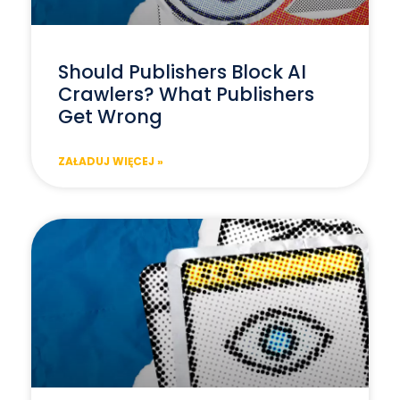
Should Publishers Block AI
Crawlers? What Publishers
Get Wrong
ZAŁADUJ WIĘCEJ »