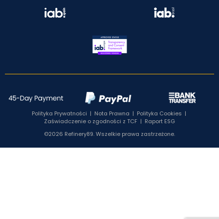
Polityka Prywatności
|
Nota Prawna
|
Polityka Cookies
|
Zaświadczenie o zgodności z TCF
|
Raport ESG
©2026 Refinery89. Wszelkie prawa zastrzeżone.