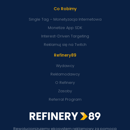
Co Robimy
Single Tag – Monetyzacja Internetowa
Monetize App SDK
Interest-Driven Targeting
Reklamuj się na Twitch
Refinery89
Wydawcy
Reklamodawcy
O Refinery
Zasoby
Referral Program
Rewolucjonizujemy ekosystem reklamowy za pomocą