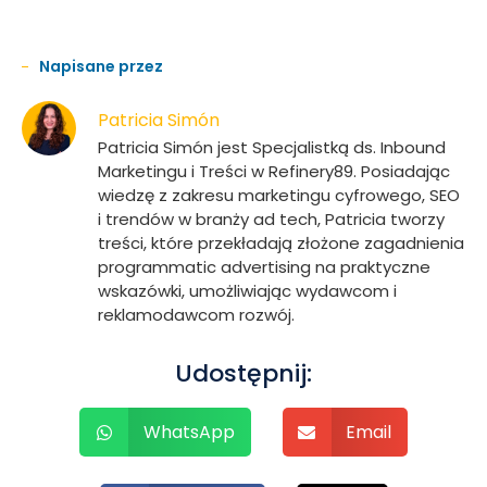
Napisane przez
Patricia Simón
Patricia Simón jest Specjalistką ds. Inbound
Marketingu i Treści w Refinery89. Posiadając
wiedzę z zakresu marketingu cyfrowego, SEO
i trendów w branży ad tech, Patricia tworzy
treści, które przekładają złożone zagadnienia
programmatic advertising na praktyczne
wskazówki, umożliwiając wydawcom i
reklamodawcom rozwój.
Udostępnij:
WhatsApp
Email