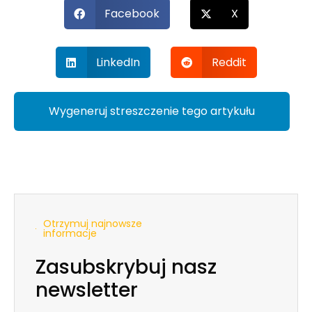
Facebook
X
LinkedIn
Reddit
Wygeneruj streszczenie tego artykułu
Otrzymuj najnowsze
informacje
Zasubskrybuj nasz
newsletter