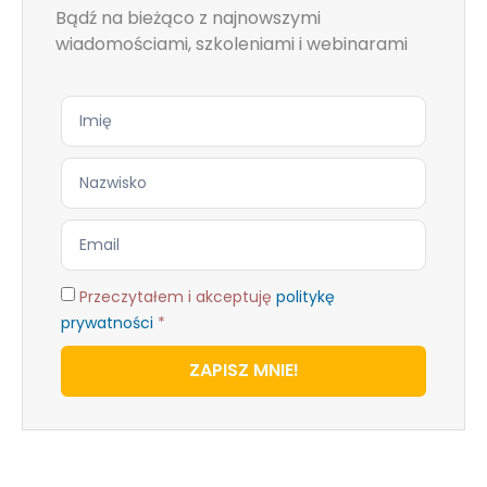
Bądź na bieżąco z najnowszymi
wiadomościami, szkoleniami i webinarami
Przeczytałem i akceptuję
politykę
prywatności
*
ZAPISZ MNIE!