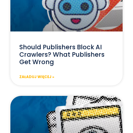
Should Publishers Block AI
Crawlers? What Publishers
Get Wrong
ZAŁADUJ WIĘCEJ »