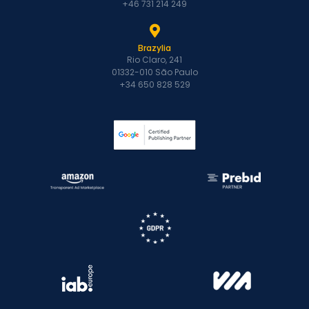
+46 731 214 249
Brazylia
Rio Claro, 241
01332-010 São Paulo
+34 650 828 529