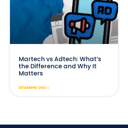
Martech vs Adtech: What’s
the Difference and Why It
Matters
DEVAMINI OKU »