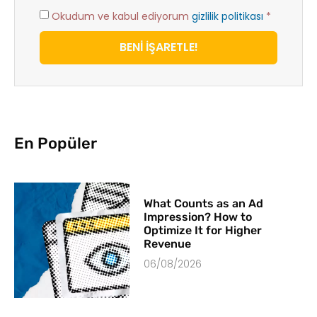
Okudum ve kabul ediyorum
gizlilik politikası
*
BENİ İŞARETLE!
En Popüler
What Counts as an Ad
Impression? How to
Optimize It for Higher
Revenue
06/08/2026