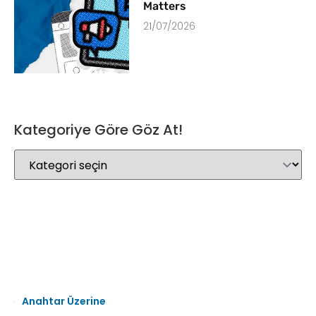
Matters
21/07/2026
Kategoriye Göre Göz At!
Anahtar Üzerine