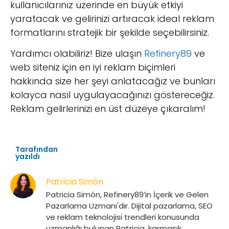
kullanıcılarınız üzerinde en büyük etkiyi
yaratacak ve gelirinizi artıracak ideal reklam
formatlarını stratejik bir şekilde seçebilirsiniz.
Yardımcı olabiliriz! Bize ulaşın
Refinery89
ve
web siteniz için en iyi reklam biçimleri
hakkında size her şeyi anlatacağız ve bunları
kolayca nasıl uygulayacağınızı göstereceğiz.
Reklam gelirlerinizi en üst düzeye çıkaralım!
Tarafından
yazıldı
Patricia Simón
Patricia Simón, Refinery89’in İçerik ve Gelen
Pazarlama Uzmanı'dır. Dijital pazarlama, SEO
ve reklam teknolojisi trendleri konusunda
uzmanlığı bulunan Patricia, karmaşık