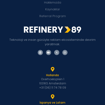
Hakkımızda
Kaynaklar
Referral Program
Teknoloji ve insan gücüyle reklam ekosisteminde devrim
yaratmak.
Hollanda
Overhoeksplein 1
1031KS Amsterdam
+31 (06) 11 74 78 09
İspanya ve Latam