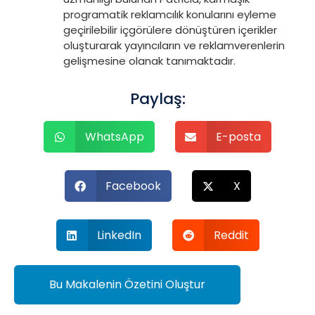
programatik reklamcılık konularını eyleme
geçirilebilir içgörülere dönüştüren içerikler
oluşturarak yayıncıların ve reklamverenlerin
gelişmesine olanak tanımaktadır.
Paylaş:
WhatsApp
E-posta
Facebook
X
LinkedIn
Reddit
Bu Makalenin Özetini Oluştur