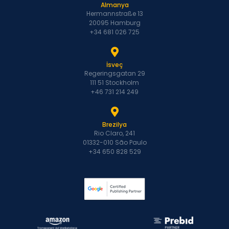
Almanya
Hermannstraße 13
20095 Hamburg
+34 681 026 725
İsveç
Regeringsgatan 29
111 51 Stockholm
+46 731 214 249
Brezilya
Rio Claro, 241
01332-010 São Paulo
+34 650 828 529