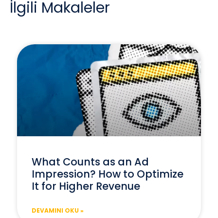
İlgili Makaleler
What Counts as an Ad
Impression? How to Optimize
It for Higher Revenue
DEVAMINI OKU »