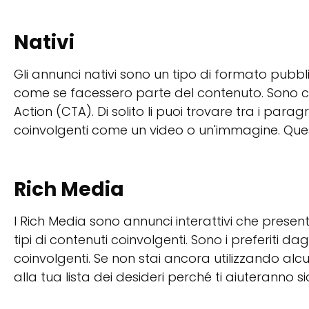
Nativi
Gli annunci nativi sono un tipo di formato pubbl
come se facessero parte del contenuto. Sono cos
Action (CTA). Di solito li puoi trovare tra i parag
coinvolgenti come un video o un'immagine. Ques
Rich Media
I Rich Media sono annunci interattivi che presen
tipi di contenuti coinvolgenti. Sono i preferiti d
coinvolgenti. Se non stai ancora utilizzando alc
alla tua lista dei desideri perché ti aiuterann