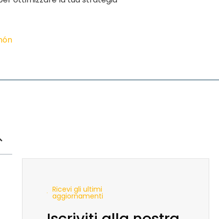
imón
Ricevi gli ultimi
aggiornamenti