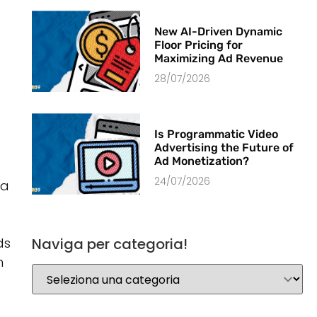
New AI-Driven Dynamic
Floor Pricing for
Maximizing Ad Revenue
28/07/2026
Is Programmatic Video
Advertising the Future of
Ad Monetization?
24/07/2026
ca
ds
Naviga per categoria!
n