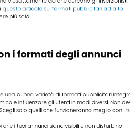
he è esattamente ciò che cercano gli inserzionisti.
a
questo articolo sui formati pubblicitari ad alto
re più soldi.
on i formati degli annunci
e una buona varietà di formati pubblicitari integra
mico e influenzare gli utenti in modi diversi. Non de
ti. Scegli solo quelli che funzioneranno meglio con i t
 che i tuoi annunci siano visibili e non disturbino