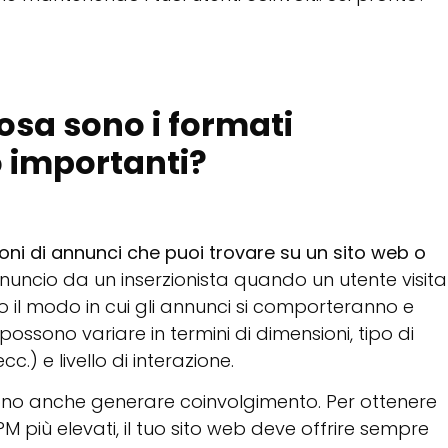
osa sono i formati
o importanti?
sioni di annunci che puoi trovare su un sito web o
annuncio da un inserzionista quando un utente visita
 il modo in cui gli annunci si comporteranno e
ossono variare in termini di dimensioni, tipo di
c.) e livello di interazione.
ono anche generare coinvolgimento. Per ottenere
più elevati, il tuo sito web deve offrire sempre