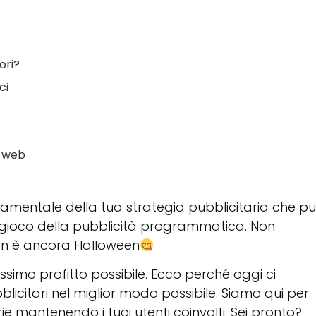
ori?
ci
o web
damentale della tua strategia pubblicitaria che p
 gioco della pubblicità programmatica. Non
non è ancora Halloween
ssimo profitto possibile. Ecco perché oggi ci
licitari nel miglior modo possibile. Siamo qui per
e mantenendo i tuoi utenti coinvolti. Sei pronto?