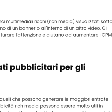
ci multimediali ricchi (rich media) visualizzati sott
o di un banner o all'interno di un altro video. Gli
turare l'attenzione e aiutano ad aumentare i CPM
ti pubblicitari per gli
ono quelli che possono generare le maggiori entrate
blicità rich media possono essere molto utili in