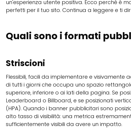
un'esperienza utente positiva. Ecco perché è mol
perfetti per il tuo sito. Continua a leggere e ti d
Quali sono i formati pubbl
Striscioni
Flessibili, facili da implementare e visivamente a
di tutti i giorni che occupa uno spazio rettangola
superiore, inferiore o ai lati della pagina. Se p
Leaderboard o Billboard, e se posizionati vert
(HPA). Quando i banner pubblicitari sono posiz
alto tasso di visibilità: una metrica estremame
sufficientemente visibili da avere un impatto.