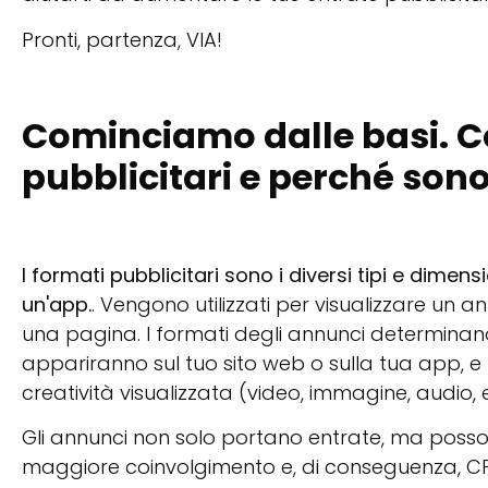
Pronti, partenza, VIA!
Cominciamo dalle basi. C
pubblicitari e perché son
I formati pubblicitari sono i diversi tipi e dimen
un'app.
. Vengono utilizzati per visualizzare un 
una pagina. I formati degli annunci determinano
appariranno sul tuo sito web o sulla tua app, e p
creatività visualizzata (video, immagine, audio, ec
Gli annunci non solo portano entrate, ma poss
maggiore coinvolgimento e, di conseguenza, CPM 