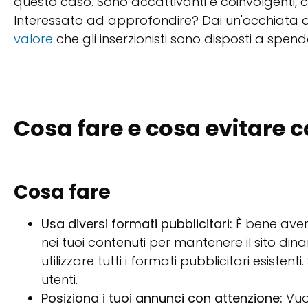
questo caso. Sono accattivanti e coinvolgenti, c
Interessato ad approfondire? Dai un'occhiata 
valore
che gli inserzionisti sono disposti a spende
Cosa fare e cosa evitare c
Cosa fare
Usa diversi formati pubblicitari:
È bene aver
nei tuoi contenuti per mantenere il sito dina
utilizzare tutti i formati pubblicitari esisten
utenti.
Posiziona i tuoi annunci con attenzione:
Vuoi