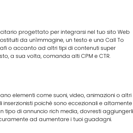
icitario progettato per integrarsi nel tuo sito Web
tituiti da un'immagine, un testo e una Call To
rafi o accanto ad altri tipi di contenuti super
to, a sua volta, comanda alti CPM e CTR.
tano elementi come suoni, video, animazioni o altri
agli inserzionisti poiché sono eccezionali e altamente
un tipo di annuncio rich media, dovresti aggiungerli
o sicuramente ad aumentare i tuoi guadagni.