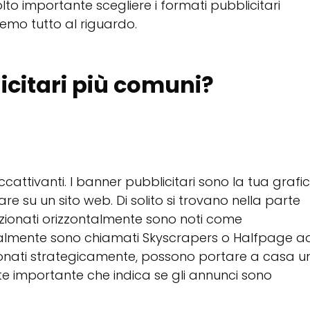
to importante scegliere i formati pubblicitari
iremo tutto al riguardo.
icitari più comuni?
ccattivanti. I banner pubblicitari sono la tua grafi
re su un sito web. Di solito si trovano nella parte
osizionati orizzontalmente sono noti come
icalmente sono chiamati Skyscrapers o Halfpage a
ionati strategicamente, possono portare a casa u
nte importante che indica se gli annunci sono