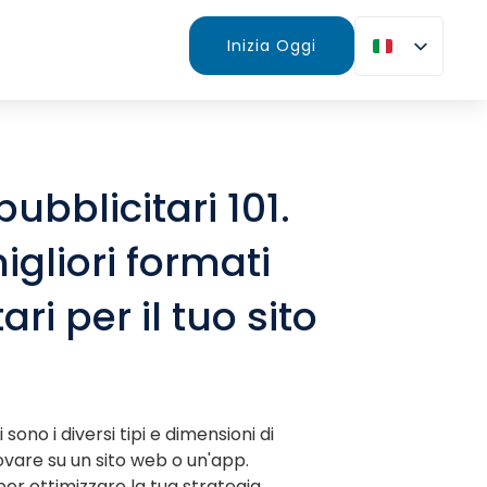
Inizia Oggi
ubblicitari 101.
igliori formati
ari per il tuo sito
 sono i diversi tipi e dimensioni di
ovare su un sito web o un'app.
per ottimizzare la tua strategia