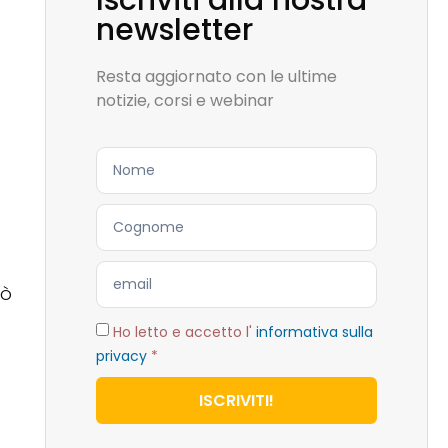
Iscriviti alla nostra
newsletter
Resta aggiornato con le ultime
notizie, corsi e webinar
uò
Ho letto e accetto l'
informativa sulla
privacy
*
ISCRIVITI!