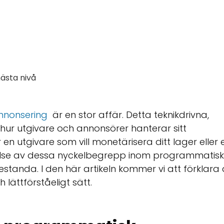
ästa nivå
nnonsering
är en stor affär. Detta teknikdrivna,
hur utgivare och annonsörer hanterar sitt
utgivare som vill monetärisera ditt lager eller 
åelse av dessa nyckelbegrepp inom programmatisk
estanda. I den här artikeln kommer vi att förklara
lättförståeligt sätt.