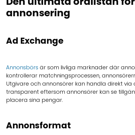
Den ultimata ordlistan f
annonsering
Ad Exchange
Annonsbörs
är som livliga marknader där annon
kontrollerar matchningsprocessen, annonsörer
Utgivare och annonsörer kan handla direkt via 
transparent eftersom annonsörer kan se tillgä
placera sina pengar.
Annonsformat