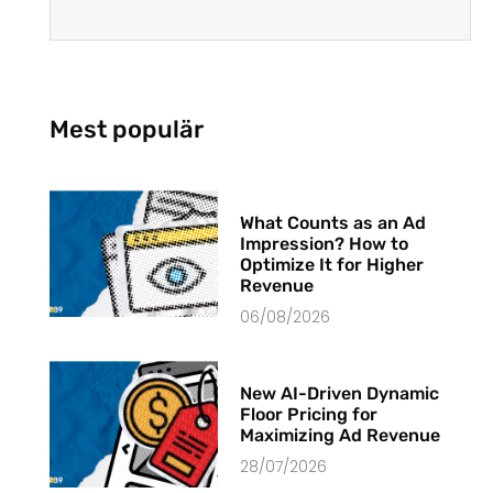
Mest populär
What Counts as an Ad
Impression? How to
Optimize It for Higher
Revenue
06/08/2026
New AI-Driven Dynamic
Floor Pricing for
Maximizing Ad Revenue
28/07/2026