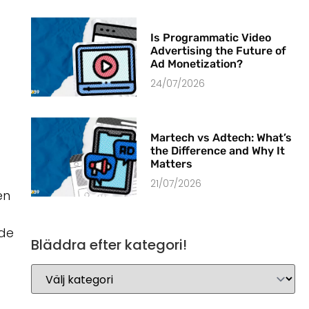
Is Programmatic Video
Advertising the Future of
Ad Monetization?
24/07/2026
Martech vs Adtech: What’s
the Difference and Why It
Matters
21/07/2026
en
 de
Bläddra efter kategori!