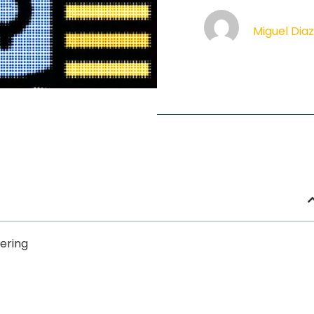
Miguel Dia
ering