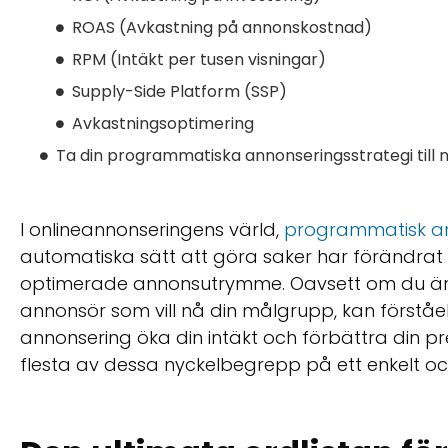
ROAS (Avkastning på annonskostnad)
RPM (Intäkt per tusen visningar)
Supply-Side Platform (SSP)
Avkastningsoptimering
Ta din programmatiska annonseringsstrategi till n
I onlineannonseringens värld,
programmatisk a
automatiska sätt att göra saker har förändrat 
optimerade annonsutrymme. Oavsett om du är en 
annonsör som vill nå din målgrupp, kan först
annonsering öka din intäkt och förbättra din pr
flesta av dessa nyckelbegrepp på ett enkelt och 