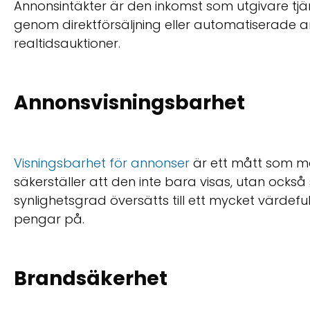
Annonsintäkter är den inkomst som utgivare tjän
genom direktförsäljning eller automatiserad
realtidsauktioner.
Annonsvisningsbarhet
Visningsbarhet för annonser
är ett mått som mä
säkerställer att den inte bara visas, utan också 
synlighetsgrad översätts till ett mycket värd
pengar på.
Brandsäkerhet