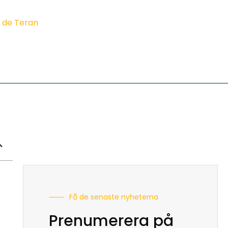
z de Teran
Få de senaste nyheterna
Prenumerera på