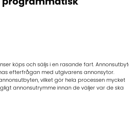
ör programmatisk
ser köps och säljs i en rasande fart. Annonsutbyt
nas efterfrågan med utgivarens annonsytor.
annonsutbyten, vilket gör hela processen mycket
ngligt annonsutrymme innan de väljer var de ska