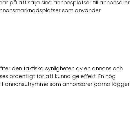
ar på att sälja sina annonsplatser till annonsörer
e annonsmarknadsplatser som använder
ter den faktiska synligheten av en annons och
ses ordentligt för att kunna ge effekt. En hög
efullt annonsutrymme som annonsörer gärna lägger