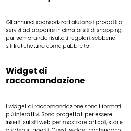
Gli annunci sponsorizzati aiutano i prodotti o i
servizi ad apparire in cima ai siti di shopping,
pur sembrando risultati regolari, sebbene i
siti li etichettino come pubblicità.
Widget di
raccomandazione
I widget di raccomandazione sono i formati
più interattivi. Sono progettati per essere
inseriti sui siti web per mostrare articoli, storie
o video suggeriti. Questi widget contengono