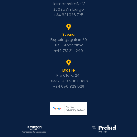
Hermannstraße 13
20095 Amburgo
+34 681 026 725
Svezia
Regeringsgatan 29
111 51 Stoccolma
+46 731 214 249
Brasile
Rio Claro, 241
01332-010 San Paolo
+34 650 828 529