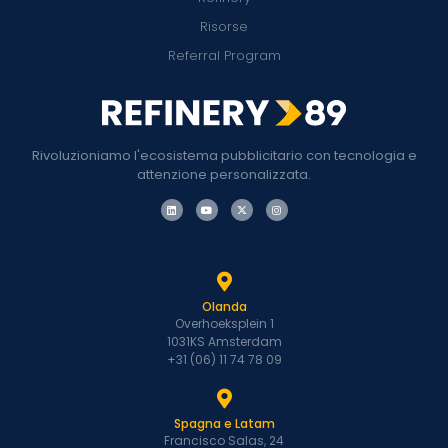
Risorse
Referral Program
Rivoluzioniamo l'ecosistema pubblicitario con tecnologia e
attenzione personalizzata.
Olanda
Overhoeksplein 1
1031KS Amsterdam
+31 (06) 11 74 78 09
Spagna e Latam
Francisco Salas, 24