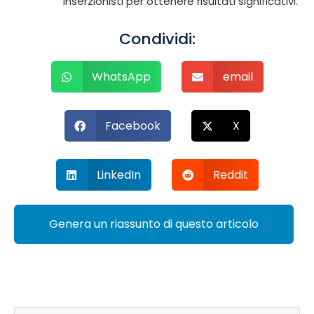
inserzionisti per ottenere risultati significativi.
Condividi:
WhatsApp
email
Facebook
X
LinkedIn
Reddit
Genera un riassunto di questo articolo