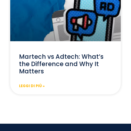
Martech vs Adtech: What’s
the Difference and Why It
Matters
LEGGI DI PIÙ »