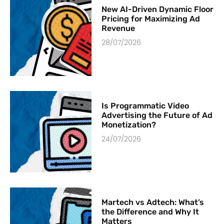
New AI-Driven Dynamic Floor
Pricing for Maximizing Ad
Revenue
28/07/2026
Is Programmatic Video
Advertising the Future of Ad
Monetization?
24/07/2026
Martech vs Adtech: What’s
the Difference and Why It
Matters