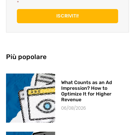
*
ISCRIVITI!
Più popolare
What Counts as an Ad
Impression? How to
Optimize It for Higher
Revenue
06/08/2026