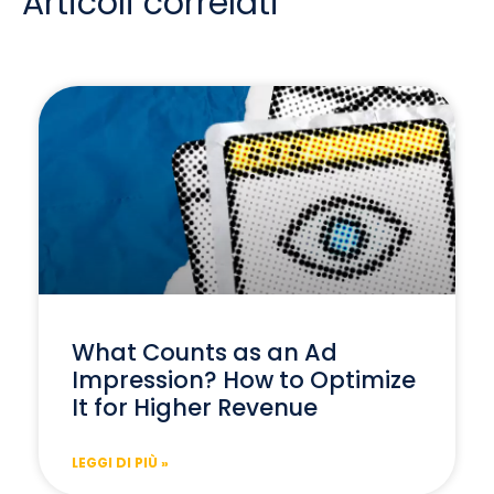
Articoli correlati
What Counts as an Ad
Impression? How to Optimize
It for Higher Revenue
LEGGI DI PIÙ »