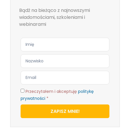
Bądź na bieżąco z najnowszymi
wiadomościami, szkoleniami i
webinarami
Przeczytałem i akceptuję
politykę
prywatności
*
ZAPISZ MNIE!