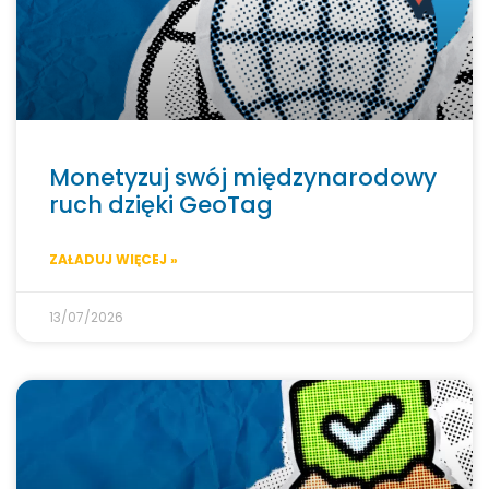
Monetyzuj swój międzynarodowy
ruch dzięki GeoTag
ZAŁADUJ WIĘCEJ »
13/07/2026