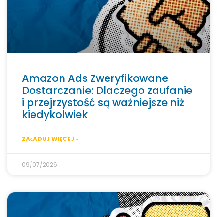
Amazon Ads Zweryfikowane
Dostarczanie: Dlaczego zaufanie
i przejrzystość są ważniejsze niż
kiedykolwiek
ZAŁADUJ WIĘCEJ »
09/07/2026