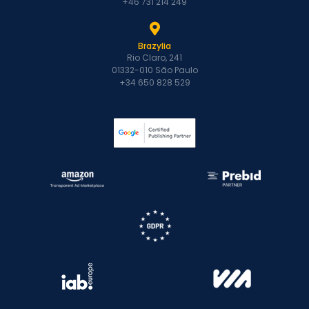
+46 731 214 249
Brazylia
Rio Claro, 241
01332-010 São Paulo
+34 650 828 529