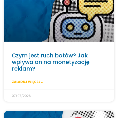
Czym jest ruch botów? Jak
wpływa on na monetyzację
reklam?
ZAŁADUJ WIĘCEJ »
07/07/2026