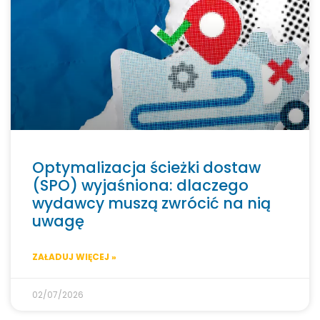
Optymalizacja ścieżki dostaw
(SPO) wyjaśniona: dlaczego
wydawcy muszą zwrócić na nią
uwagę
ZAŁADUJ WIĘCEJ »
02/07/2026