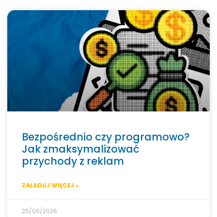
Bezpośrednio czy programowo?
Jak zmaksymalizować
przychody z reklam
ZAŁADUJ WIĘCEJ »
25/06/2026