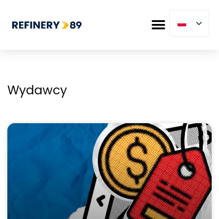
Wydawcy