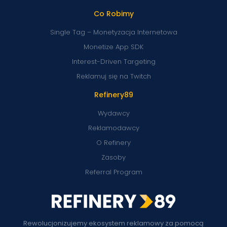
Co Robimy
Single Tag – Monetyzacja Internetowa
Monetize App SDK
Interest-Driven Targeting
Reklamuj się na Twitch
Refinery89
Wydawcy
Reklamodawcy
O Refinery
Zasoby
Referral Program
Rewolucjonizujemy ekosystem reklamowy za pomocą