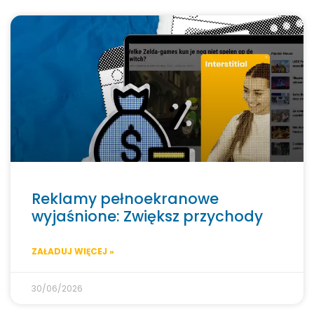
Reklamy pełnoekranowe
wyjaśnione: Zwiększ przychody
ZAŁADUJ WIĘCEJ »
30/06/2026