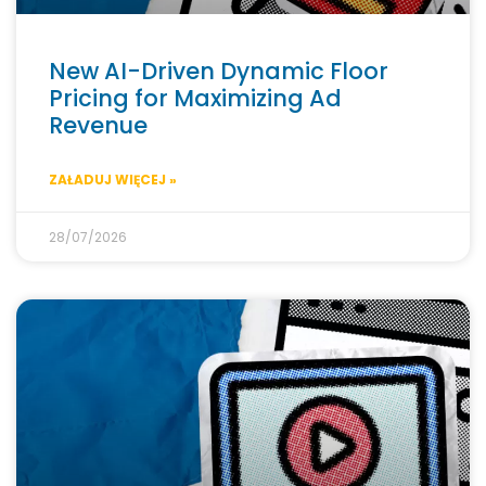
New AI-Driven Dynamic Floor
Pricing for Maximizing Ad
Revenue
ZAŁADUJ WIĘCEJ »
28/07/2026