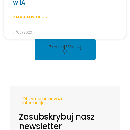
w IA
ZAŁADUJ WIĘCEJ »
11/06/2026
Załaduj Więcej
Otrzymuj najnowsze
informacje
Zasubskrybuj nasz
newsletter