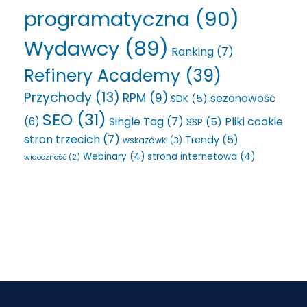
programatyczna
(90)
Wydawcy
(89)
Ranking
(7)
Refinery Academy
(39)
Przychody
(13)
RPM
(9)
sezonowość
SDK
(5)
SEO
(31)
Single Tag
(7)
Pliki cookie
(6)
SSP
(5)
stron trzecich
(7)
Trendy
(5)
wskazówki
(3)
Webinary
(4)
strona internetowa
(4)
widoczność
(2)