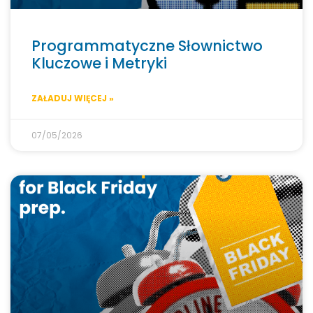
Programmatyczne Słownictwo
Kluczowe i Metryki
ZAŁADUJ WIĘCEJ »
07/05/2026