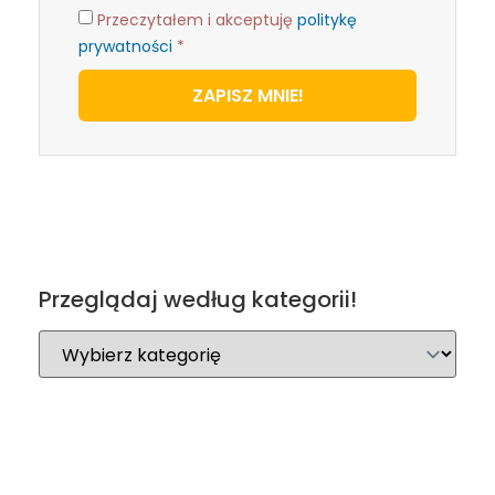
Przeczytałem i akceptuję
politykę
prywatności
*
ZAPISZ MNIE!
Przeglądaj według kategorii!