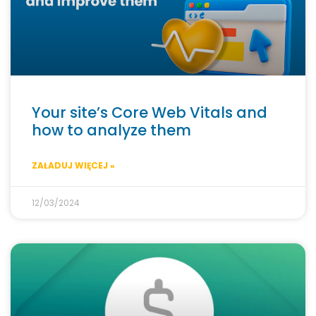
Your site’s Core Web Vitals and
how to analyze them
ZAŁADUJ WIĘCEJ »
12/03/2024