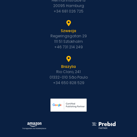
Hermannstraße 13
20095 Hamburg
+34 681 026 725
Szwecja
Regeringsgatan 29
111 51 Sztokholm
+46 731 214 249
Brazylia
Rio Claro, 241
01332-010 São Paulo
+34 650 828 529