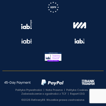
Polityka Prywatności
|
Nota Prawna
|
Polityka Cookies
|
Zaświadczenie o zgodności z TCF
|
Raport ESG
©2026 Refinery89. Wszelkie prawa zastrzeżone.