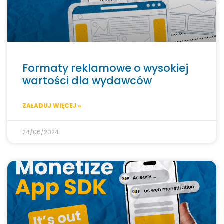
Formaty reklamowe o wysokiej
wartości dla wydawców
ZAŁADUJ WIĘCEJ »
24/06/2024