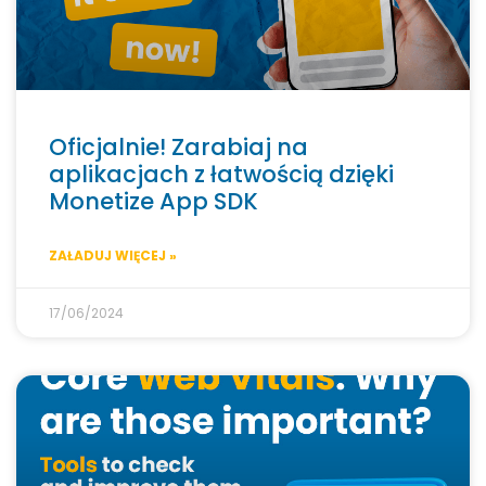
Oficjalnie! Zarabiaj na
aplikacjach z łatwością dzięki
Monetize App SDK
ZAŁADUJ WIĘCEJ »
17/06/2024