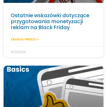
Ostatnie wskazówki dotyczące
przygotowania monetyzacji
reklam na Black Friday
ZAŁADUJ WIĘCEJ »
19/11/2024