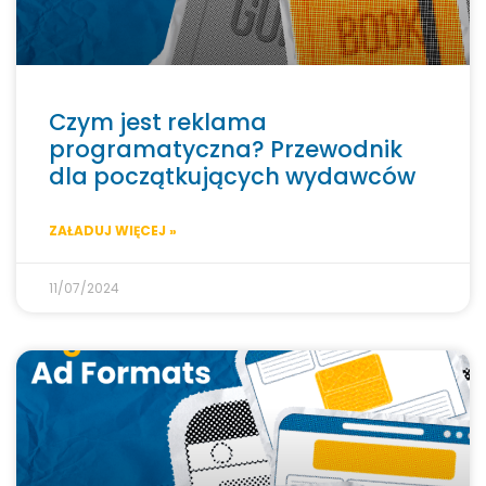
Czym jest reklama
programatyczna? Przewodnik
dla początkujących wydawców
ZAŁADUJ WIĘCEJ »
11/07/2024