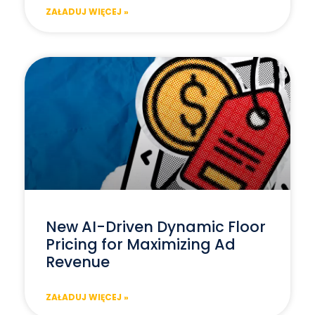
ZAŁADUJ WIĘCEJ »
New AI-Driven Dynamic Floor
Pricing for Maximizing Ad
Revenue
ZAŁADUJ WIĘCEJ »