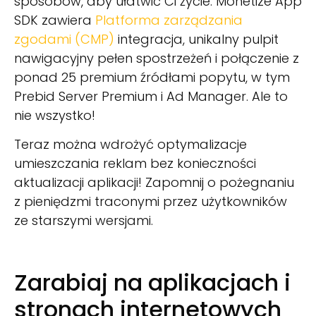
sposobów, aby ułatwić Ci życie. Monetize App
SDK zawiera
Platforma zarządzania
zgodami (CMP)
integracja, unikalny pulpit
nawigacyjny pełen spostrzeżeń i połączenie z
ponad 25 premium źródłami popytu, w tym
Prebid Server Premium i Ad Manager. Ale to
nie wszystko!
Teraz można wdrożyć optymalizacje
umieszczania reklam bez konieczności
aktualizacji aplikacji! Zapomnij o pożegnaniu
z pieniędzmi traconymi przez użytkowników
ze starszymi wersjami.
Zarabiaj na aplikacjach i
stronach internetowych