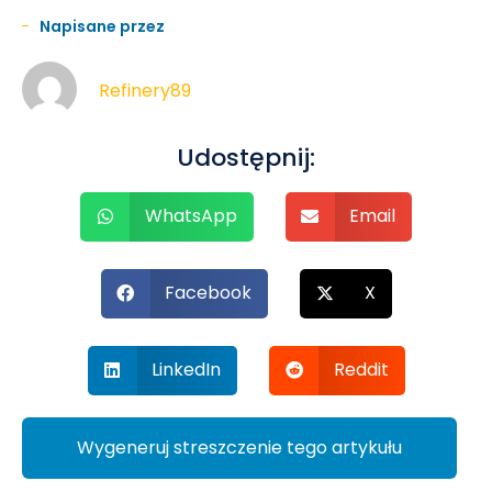
Napisane przez
Refinery89
Udostępnij:
WhatsApp
Email
Facebook
X
LinkedIn
Reddit
Wygeneruj streszczenie tego artykułu