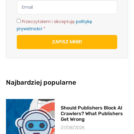
Przeczytałem i akceptuję
politykę
prywatności
*
ZAPISZ MNIE!
Najbardziej popularne
Should Publishers Block AI
Crawlers? What Publishers
Get Wrong
07/08/2026