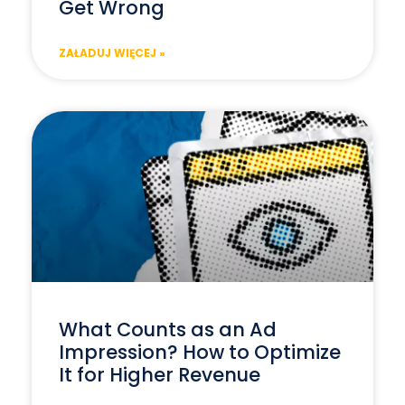
Get Wrong
ZAŁADUJ WIĘCEJ »
What Counts as an Ad
Impression? How to Optimize
It for Higher Revenue