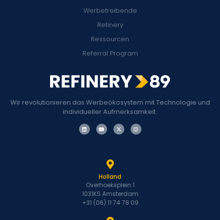
Werbetreibende
Refinery
Ressourcen
Referral Program
Wir revolutionieren das Werbeökosystem mit Technologie und
individueller Aufmerksamkeit.
Holland
Overhoeksplein 1
1031KS Amsterdam
+31 (06) 11 74 78 09