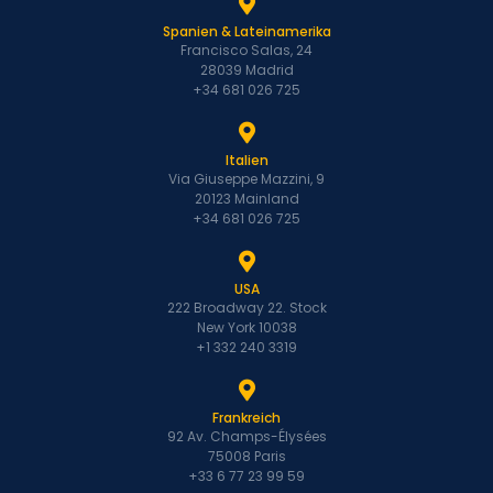
Spanien & Lateinamerika
Francisco Salas, 24
28039 Madrid
+34 681 026 725
Italien
Via Giuseppe Mazzini, 9
20123 Mainland
+34 681 026 725
USA
222 Broadway 22. Stock
New York 10038
+1 332 240 3319
Frankreich
92 Av. Champs-Élysées
75008 Paris
+33 6 77 23 99 59