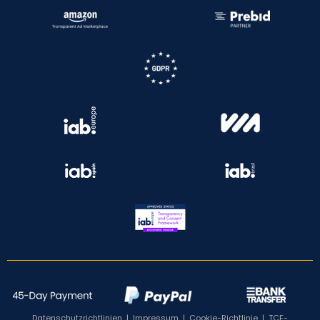
Datenschutzrichtlinien
|
Impressum
|
Cookie-Richtlinie
|
TCF-