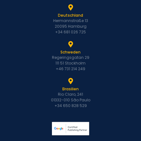
Deutschland
Hermannstraße 13
20095 Hamburg
+34 681 026 725
Schweden
Regeringsgatan 29
111 51 Stockholm
+46 731 214 249
Brasilien
Rio Claro, 241
01332-010 São Paulo
+34 650 828 529