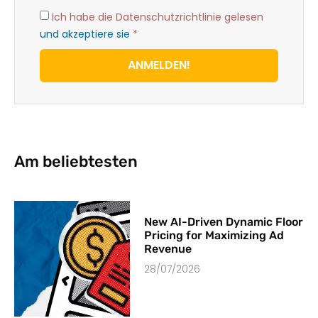
Ich habe die Datenschutzrichtlinie gelesen
und akzeptiere sie
*
ANMELDEN!
Am beliebtesten
New AI-Driven Dynamic Floor
Pricing for Maximizing Ad
Revenue
28/07/2026