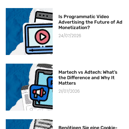
Is Programmatic Video
Advertising the Future of Ad
Monetization?
24/07/2026
Martech vs Adtech: What’s
the Difference and Why It
Matters
21/07/2026
Benötigen Sie eine Cookie-