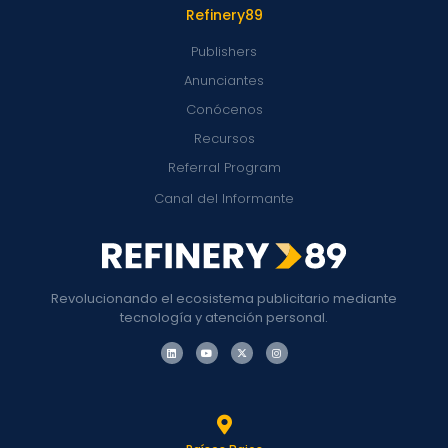
Refinery89
Publishers
Anunciantes
Conócenos
Recursos
Referral Program
Canal del Informante
Revolucionando el ecosistema publicitario mediante
tecnología y atención personal.