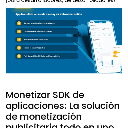
¡para desarrolladores, de desarrolladores!
Monetizar SDK de
aplicaciones: La solución
de monetización
publicitaria todo en uno