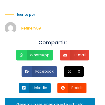
Escrito por
Refinery89
Compartir:
WhatsApp
E-mail
Facebook
X
LinkedIn
Reddit
Genera un resumen de este artículo