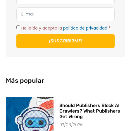
He leído y acepto la
política de privacidad
*
¡SUSCRIBIRME!
Más popular
Should Publishers Block AI
Crawlers? What Publishers
Get Wrong
07/08/2026