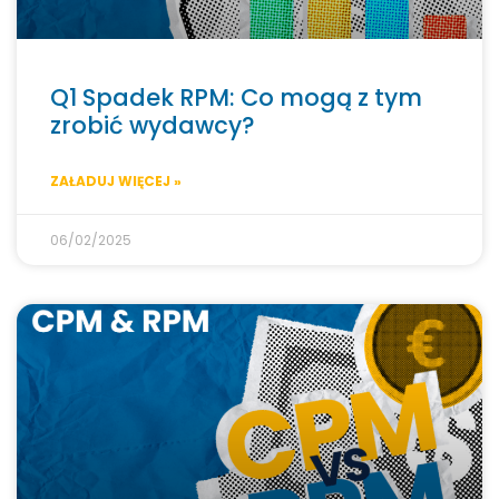
Q1 Spadek RPM: Co mogą z tym
zrobić wydawcy?
ZAŁADUJ WIĘCEJ »
06/02/2025