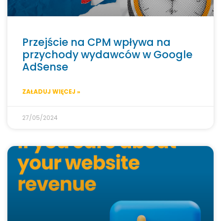
Przejście na CPM wpływa na
przychody wydawców w Google
AdSense
ZAŁADUJ WIĘCEJ »
27/05/2024