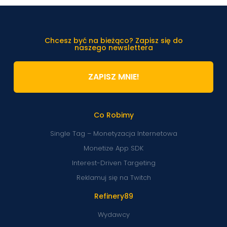
Chcesz być na bieżąco? Zapisz się do
naszego newslettera
ZAPISZ MNIE!
Co Robimy
Single Tag – Monetyzacja Internetowa
Monetize App SDK
Interest-Driven Targeting
Reklamuj się na Twitch
Refinery89
Wydawcy