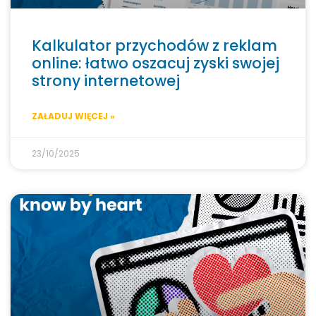
Kalkulator przychodów z reklam
online: łatwo oszacuj zyski swojej
strony internetowej
ZAŁADUJ WIĘCEJ »
23/10/2025