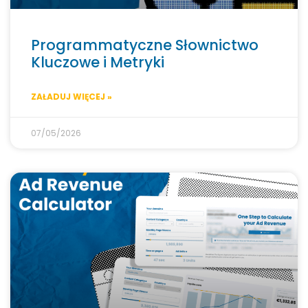
Programmatyczne Słownictwo
Kluczowe i Metryki
ZAŁADUJ WIĘCEJ »
07/05/2026