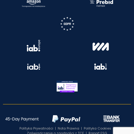
Polityka Prywatności
|
Nota Prawna
|
Polityka Cookies
|
Zaświadczenie o zgodności z TCF
|
Raport ESG