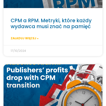
CPM a RPM. Metryki, które każdy
wydawca musi znać na pamięć
ZAŁADUJ WIĘCEJ »
17/10/2024