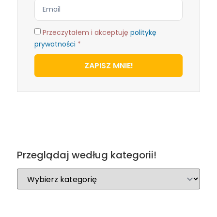
Przeczytałem i akceptuję
politykę
prywatności
*
ZAPISZ MNIE!
Przeglądaj według kategorii!