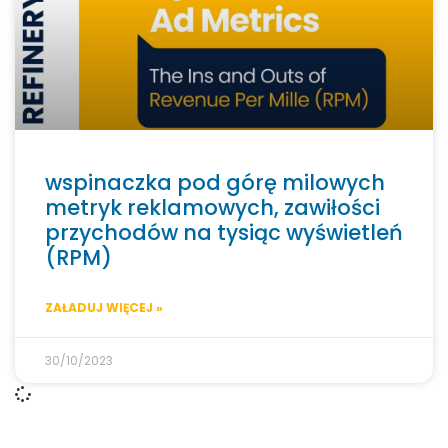
wspinaczka pod górę milowych
metryk reklamowych, zawiłości
przychodów na tysiąc wyświetleń
(RPM)
ZAŁADUJ WIĘCEJ »
30/10/2023