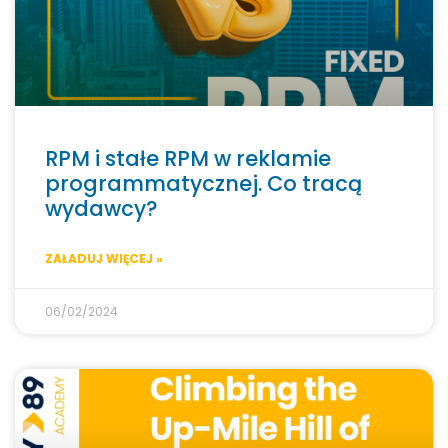
RPM i stałe RPM w reklamie
programmatycznej. Co tracą
wydawcy?
ZAŁADUJ WIĘCEJ »
06/02/2024