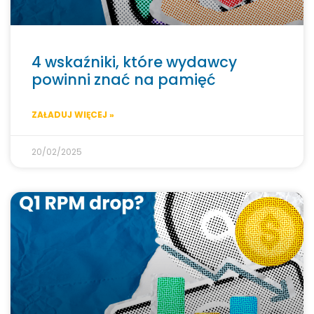
4 wskaźniki, które wydawcy
powinni znać na pamięć
ZAŁADUJ WIĘCEJ »
20/02/2025