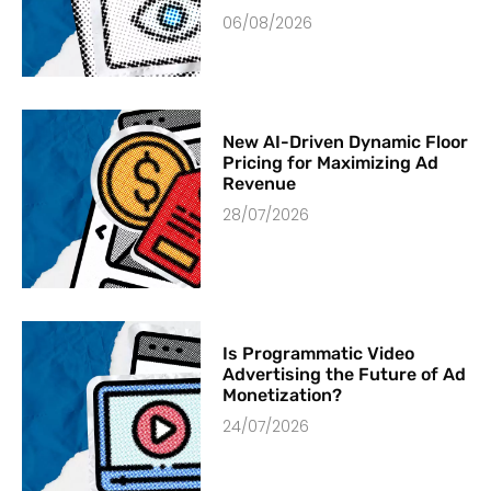
06/08/2026
New AI-Driven Dynamic Floor
Pricing for Maximizing Ad
Revenue
28/07/2026
Is Programmatic Video
Advertising the Future of Ad
Monetization?
24/07/2026