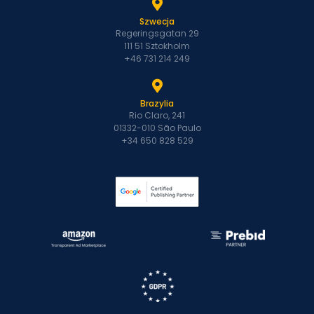
Szwecja
Regeringsgatan 29
111 51 Sztokholm
+46 731 214 249
Brazylia
Rio Claro, 241
01332-010 São Paulo
+34 650 828 529