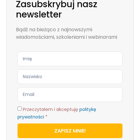
Zasubskrybuj nasz
newsletter
Bądź na bieżąco z najnowszymi
wiadomościami, szkoleniami i webinarami
Przeczytałem i akceptuję
politykę
prywatności
*
ZAPISZ MNIE!