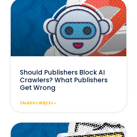
Should Publishers Block AI
Crawlers? What Publishers
Get Wrong
ZAŁADUJ WIĘCEJ »