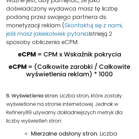
Ważne jest, aby pamiętać, że jako
doświadczony wydawca masz tę liczbę
podaną przez swojego partnera ds.
monetyzacji reklam (
Skontaktuj się z nami,
jeśli masz jakiekolwiek pytania
Istnieją 2
sposoby obliczenia eCPM:
eCPM
= CPM x Wskaźnik pokrycia
eCPM
= (Całkowite zarobki / Całkowite
wyświetlenia reklam) * 1000
6. Wyświetlenia stron
. Liczba stron, które zostały
wyświetlone na stronie internetowej. Jednak w
Refinery89 używamy dokładniejszych metryk dla
liczby wyświetleń stron:
Mierzalne odsłony stron
. Liczba