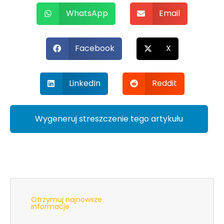
WhatsApp
Email
Facebook
X
LinkedIn
Reddit
Wygeneruj streszczenie tego artykułu
Otrzymuj najnowsze
informacje