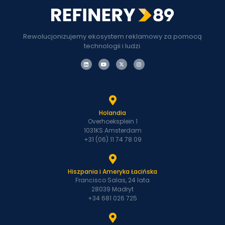
Rewolucjonizujemy ekosystem reklamowy za pomocą
technologii i ludzi.
Holandia
Overhoeksplein 1
1031KS Amsterdam
+31 (06) 11 74 78 09
Hiszpania i Ameryka Łacińska
Francisco Salas, 24 lata
28039 Madryt
+34 681 026 725