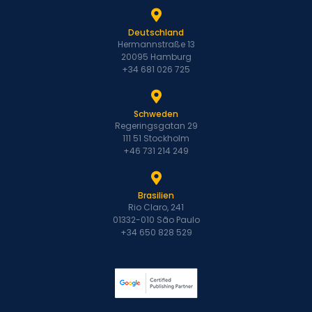
Deutschland
Hermannstraße 13
20095 Hamburg
+34 681 026 725
Schweden
Regeringsgatan 29
111 51 Stockholm
+46 731 214 249
Brasilien
Rio Claro, 241
01332-010 São Paulo
+34 650 828 529