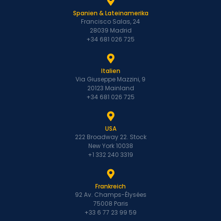
Spanien & Lateinamerika
Francisco Salas, 24
28039 Madrid
+34 681 026 725
Italien
Via Giuseppe Mazzini, 9
20123 Mainland
+34 681 026 725
USA
222 Broadway 22. Stock
New York 10038
+1 332 240 3319
Frankreich
92 Av. Champs-Élysées
75008 Paris
+33 6 77 23 99 59