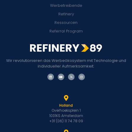
Werbetreibende
Refinery
Ressourcen
Referral Program
Wir revolutionieren das Werbeökosystem mit Technologie und
individueller Aufmerksamkeit.
Holland
Overhoeksplein 1
1031KS Amsterdam
+31 (06) 11 74 78 09