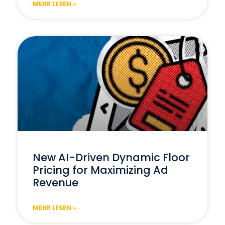
MEHR LESEN »
New AI-Driven Dynamic Floor
Pricing for Maximizing Ad
Revenue
MEHR LESEN »