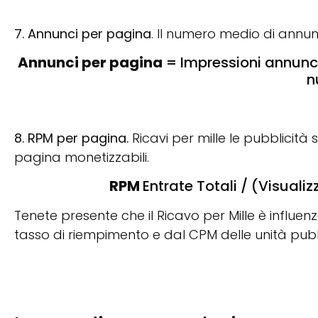
7. Annunci per pagina
. Il numero medio di annun
Annunci per pagina
= Impressioni annunci
n
8. RPM per pagina.
Ricavi per mille le pubblicità 
pagina monetizzabili.
RPM
Entrate Totali / (Visuali
Tenete presente che il Ricavo per Mille è influ
tasso di riempimento e dal CPM delle unità pubbl