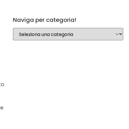
Naviga per categoria!
to
ne