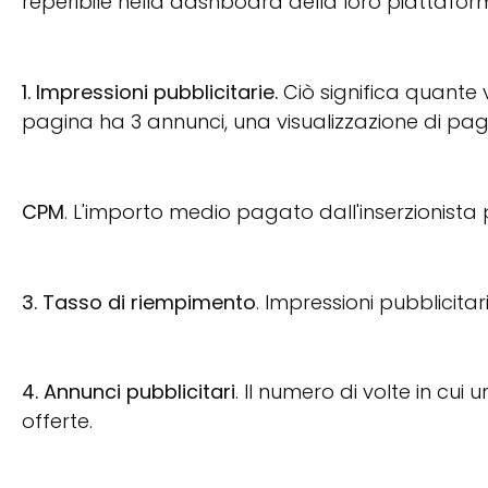
reperibile nella dashboard della loro piattafor
1. Impressioni pubblicitarie.
Ciò significa quante v
pagina ha 3 annunci, una visualizzazione di pag
CPM
. L'importo medio pagato dall'inserzionista p
3. Tasso di riempimento
. Impressioni pubblicitar
4. Annunci pubblicitari
. Il numero di volte in cui
offerte.