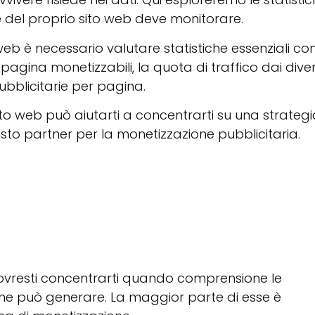
e del proprio sito web deve monitorare.
 web è necessario valutare statistiche essenziali c
i pagina monetizzabili, la quota di traffico dai diver
 pubblicitarie per pagina.
sito web può aiutarti a concentrarti su una strateg
iusto partner per la monetizzazione pubblicitaria.
dovresti concentrarti quando
comprensione
le
 che può generare. La maggior parte di esse è