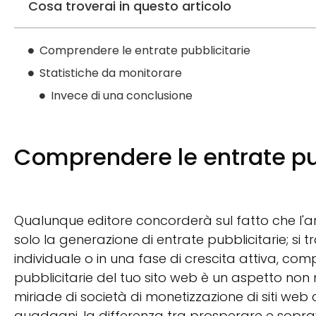
Cosa troverai in questo articolo
Comprendere le entrate pubblicitarie
Statistiche da monitorare
Invece di una conclusione
Comprendere le entrate pu
Qualunque editore concorderà sul fatto che l'a
solo la generazione di entrate pubblicitarie; si 
individuale o in una fase di crescita attiva, c
pubblicitarie del tuo sito web è un aspetto non 
miriade di società di monetizzazione di siti web
guadagni, la differenza tra prosperare e sopravv