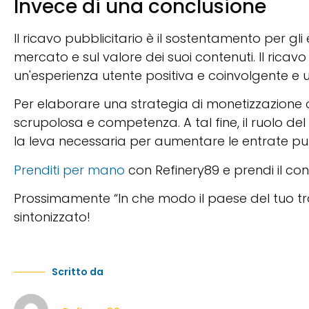
Invece di una conclusione
Il ricavo pubblicitario è il sostentamento per gli e
mercato e sul valore dei suoi contenuti. Il ricav
un'esperienza utente positiva e coinvolgente e un 
Per elaborare una strategia di monetizzazione o
scrupolosa e competenza.
A tal fine, il ruolo 
la leva necessaria per aumentare le entrate pubb
Prenditi per mano
con Refinery89 e prendi il cont
Prossimamente “In che modo il paese del tuo traf
sintonizzato!
Scritto da