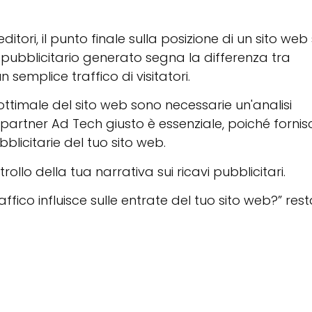
ditori, il punto finale sulla posizione di un sito web 
o pubblicitario generato segna la differenza tra
semplice traffico di visitatori.
ttimale del sito web sono necessarie un'analisi
del partner Ad Tech giusto è essenziale, poiché fornis
licitarie del tuo sito web.
rollo della tua narrativa sui ricavi pubblicitari.
fico influisce sulle entrate del tuo sito web?” res