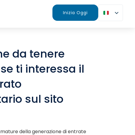
Inizia Oggi
che da tenere
se ti interessa il
urato
ario sul sito
mature della generazione di entrate