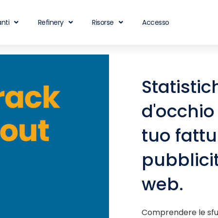
nti
Refinery
Risorse
Accesso
Statisti
d'occhio 
tuo fatt
pubblicit
web.
Comprendere le sfu