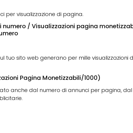
ci per visualizzazione di pagina.
 numero / Visualizzazioni pagina monetizzabi
umero
sul tuo sito web generano per mille visualizzazioni d
zzazioni Pagina Monetizzabili/1000)
enzato anche dal numero di annunci per pagina, dal
icitarie.