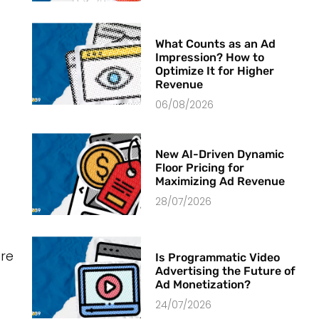
What Counts as an Ad
Impression? How to
Optimize It for Higher
Revenue
06/08/2026
New AI-Driven Dynamic
Floor Pricing for
Maximizing Ad Revenue
28/07/2026
are
Is Programmatic Video
Advertising the Future of
Ad Monetization?
24/07/2026