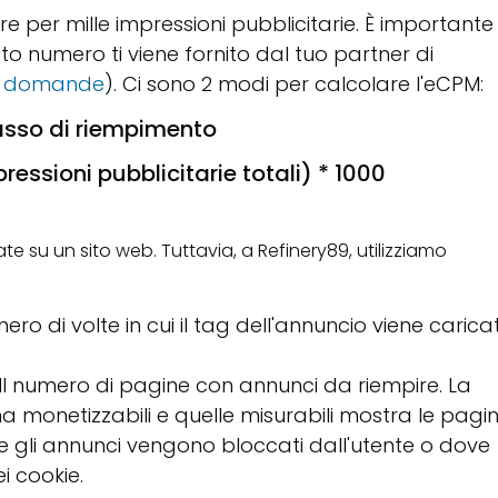
 per mille impressioni pubblicitarie. È importante
o numero ti viene fornito dal tuo partner di
ai domande
). Ci sono 2 modi per calcolare l'eCPM:
sso di riempimento
ressioni pubblicitarie totali) * 1000
ate su un sito web. Tuttavia, a Refinery89, utilizziamo
mero di volte in cui il tag dell'annuncio viene carica
 Il numero di pagine con annunci da riempire. La
ina monetizzabili e quelle misurabili mostra le pagi
e gli annunci vengono bloccati dall'utente o dove
ei cookie.