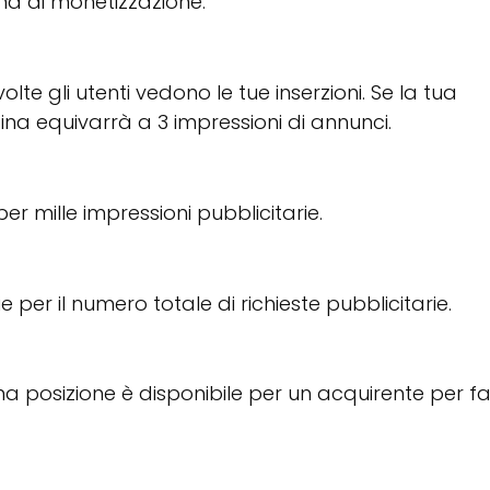
ma di monetizzazione.
olte gli utenti vedono le tue inserzioni. Se la tua
ina equivarrà a 3 impressioni di annunci.
er mille impressioni pubblicitarie.
ie per il numero totale di richieste pubblicitarie.
 una posizione è disponibile per un acquirente per f