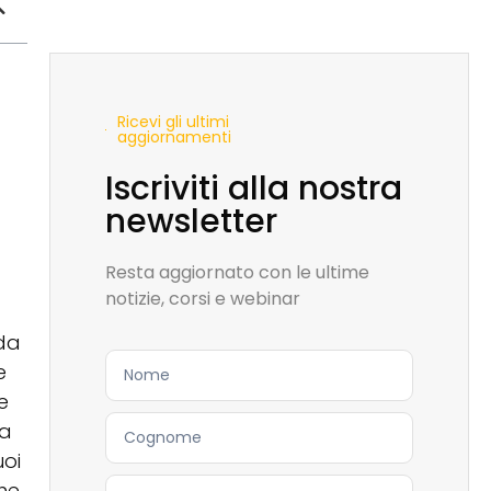
Ricevi gli ultimi
aggiornamenti
Iscriviti alla nostra
newsletter
Resta aggiornato con le ultime
notizie, corsi e webinar
rda
e
e
na
uoi
che