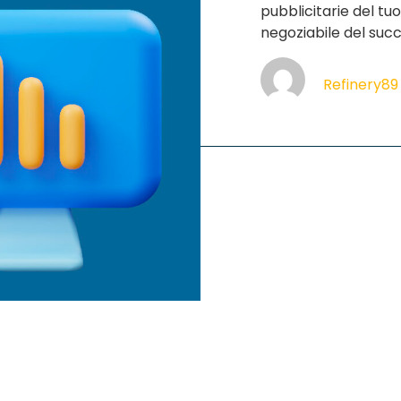
pubblicitarie del tu
negoziabile del suc
Refinery89