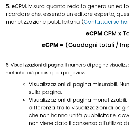
5. eCPM.
Misura quanto reddito genera un editore
ricordare che, essendo un editore esperto, quest
monetizzazione pubblicitaria (
Contattaci se h
eCPM
CPM x Ta
eCPM
= (Guadagni totali / Imp
6. Visualizzazioni di pagina
. Il numero di pagine visualizz
metriche più precise per i pageview:
Visualizzazioni di pagina misurabili
. Nu
sulla pagina.
Visualizzazioni di pagina monetizzabili
.
differenza tra le visualizzazioni di pag
che non hanno unità pubblicitarie, dov
non viene dato il consenso all'utilizzo d