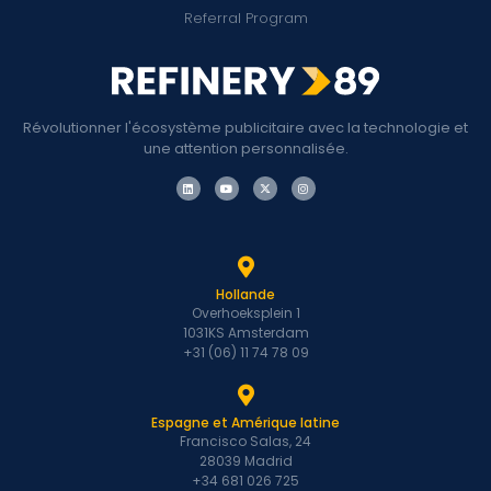
Referral Program
Révolutionner l'écosystème publicitaire avec la technologie et
une attention personnalisée.
Hollande
Overhoeksplein 1
1031KS Amsterdam
+31 (06) 11 74 78 09
Espagne et Amérique latine
Francisco Salas, 24
28039 Madrid
+34 681 026 725