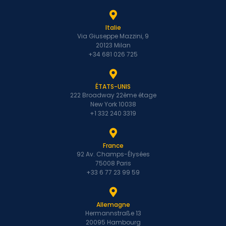
Italie
Via Giuseppe Mazzini, 9
20123 Milan
+34 681 026 725
ÉTATS-UNIS
222 Broadway 22ème étage
New York 10038
+1 332 240 3319
France
92 Av. Champs-Élysées
75008 Paris
+33 6 77 23 99 59
Allemagne
Hermannstraße 13
20095 Hambourg