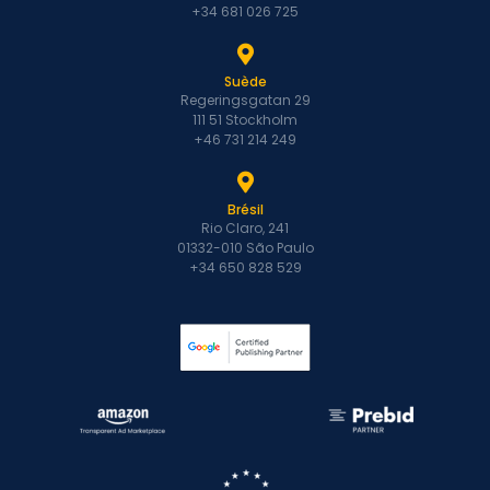
+34 681 026 725
Suède
Regeringsgatan 29
111 51 Stockholm
+46 731 214 249
Brésil
Rio Claro, 241
01332-010 São Paulo
+34 650 828 529