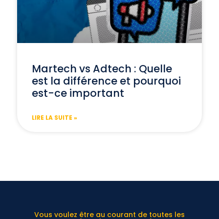
Martech vs Adtech : Quelle
est la différence et pourquoi
est-ce important
LIRE LA SUITE »
Vous voulez être au courant de toutes les