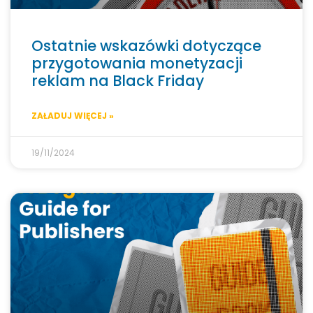
Ostatnie wskazówki dotyczące
przygotowania monetyzacji
reklam na Black Friday
ZAŁADUJ WIĘCEJ »
19/11/2024