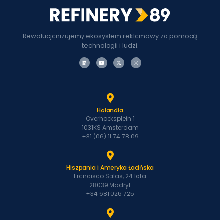
Rewolucjonizujemy ekosystem reklamowy za pomocą
technologii i ludzi.
Holandia
Overhoeksplein 1
1031KS Amsterdam
+31 (06) 11 74 78 09
Hiszpania i Ameryka Łacińska
Francisco Salas, 24 lata
28039 Madryt
+34 681 026 725