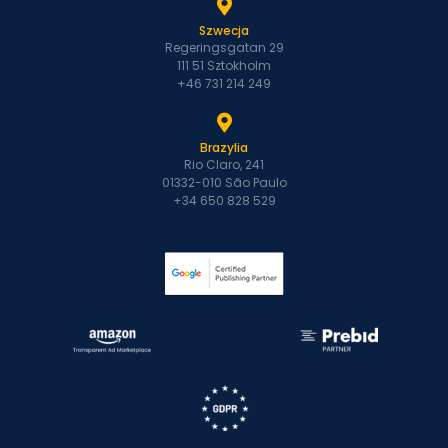
Szwecja
Regeringsgatan 29
111 51 Sztokholm
+46 731 214 249
Brazylia
Rio Claro, 241
01332-010 São Paulo
+34 650 828 529