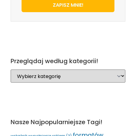
ZAPISZ MNIE!
Przeglądaj według kategorii!
Nasze Najpopularniejsze Tagi!
formatów
wskaźnik wypełnienia reklam
(3)