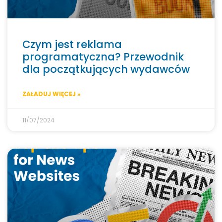
Czym jest reklama
programatyczna? Przewodnik
dla początkujących wydawców
ZAŁADUJ WIĘCEJ »
11/07/2024