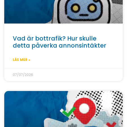
Vad är bottrafik? Hur skulle
detta påverka annonsintäkter
LÄS MER »
07/07/2026