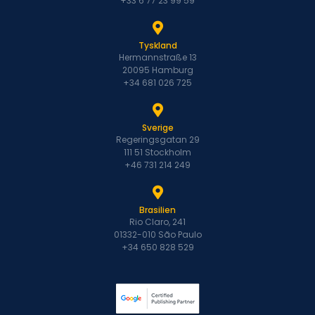
+33 6 77 23 99 59
Tyskland
Hermannstraße 13
20095 Hamburg
+34 681 026 725
Sverige
Regeringsgatan 29
111 51 Stockholm
+46 731 214 249
Brasilien
Rio Claro, 241
01332-010 São Paulo
+34 650 828 529