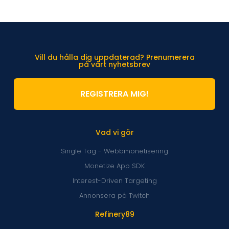
Vill du hålla dig uppdaterad? Prenumerera
på vårt nyhetsbrev
REGISTRERA MIG!
Vad vi gör
Single Tag - Webbmonetisering
Monetize App SDK
Interest-Driven Targeting
Annonsera på Twitch
Refinery89