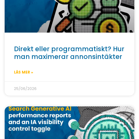
Direkt eller programmatiskt? Hur
man maximerar annonsintäkter
LÄS MER »
25/06/2026