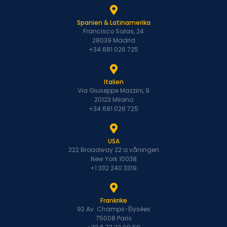
Spanien & Latinamerika
Francisco Salas, 24
28039 Madrid
+34 681 026 725
Italien
Via Giuseppe Mazzini, 9
20123 Milano
+34 681 026 725
USA
222 Broadway 22:a våningen
New York 10038
+1 332 240 3319
Frankrike
92 Av. Champs-Élysées
75008 Paris