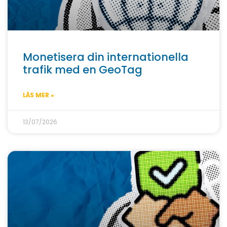
Monetisera din internationella
trafik med en GeoTag
LÄS MER »
13/07/2026