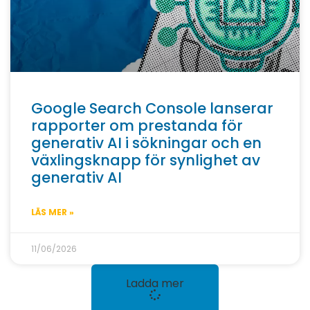
Google Search Console lanserar
rapporter om prestanda för
generativ AI i sökningar och en
växlingsknapp för synlighet av
generativ AI
LÄS MER »
11/06/2026
Ladda mer