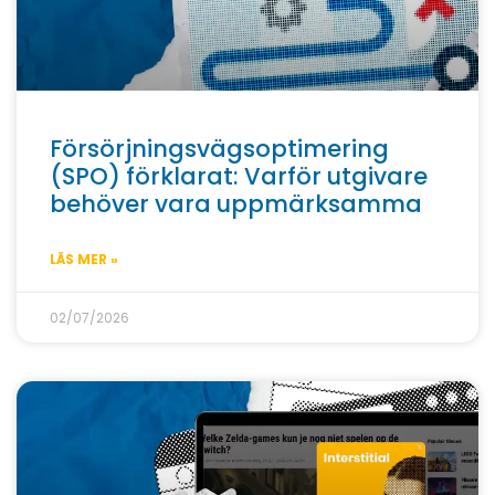
Försörjningsvägsoptimering
(SPO) förklarat: Varför utgivare
behöver vara uppmärksamma
LÄS MER »
02/07/2026