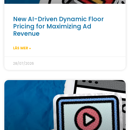
New AI-Driven Dynamic Floor
Pricing for Maximizing Ad
Revenue
LÄS MER »
28/07/2026