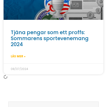
Tjäna pengar som ett proffs:
Sommarens sportevenemang
2024
LÄS MER »
08/07/2024