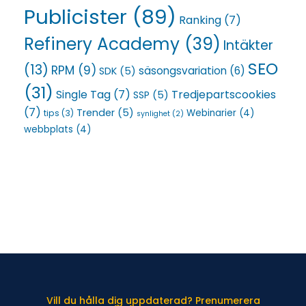
Publicister
(89)
Ranking
(7)
Refinery Academy
(39)
Intäkter
SEO
(13)
RPM
(9)
säsongsvariation
(6)
SDK
(5)
(31)
Single Tag
(7)
Tredjepartscookies
SSP
(5)
(7)
Trender
(5)
Webinarier
(4)
tips
(3)
synlighet
(2)
webbplats
(4)
Vill du hålla dig uppdaterad? Prenumerera