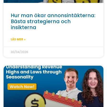
Hur man ökar annonsintäkterna:
Bästa strategierna och
insikterna
LÄS MER »
30/04/2026