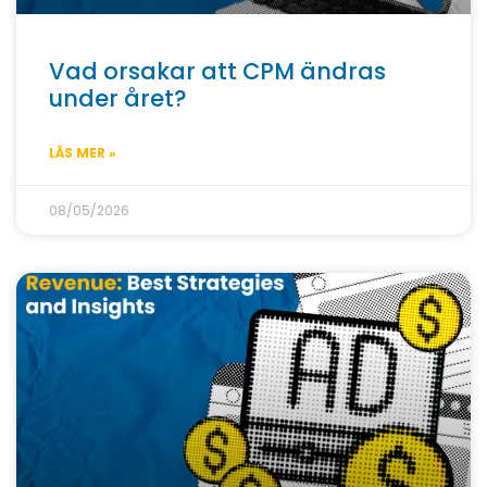
Vad orsakar att CPM ändras
under året?
LÄS MER »
08/05/2026