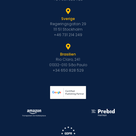
Sverige
Regeringsgatan 29
111 51 Stockholm
+46 731 214 249
Brasilien
Rio Claro, 241
01332-010 São Paulo
+34 650 828 529