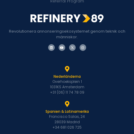
Referral Program
Revolutionera annonseringsekosystemet genom teknik och
människor.
Nederländerna
Overhoeksplein 1
1031KS Amsterdam
+31 (06) 11 74 78 09
Spanien & Latinamerika
Francisco Salas, 24
28039 Madrid
+34 681 026 725