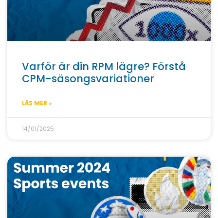
Varför är din RPM lägre? Förstå
CPM-säsongsvariationer
LÄS MER »
14/01/2025