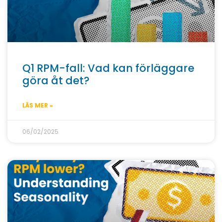
Q1 RPM-fall: Vad kan förläggare
göra åt det?
LÄS MER »
06/02/2025