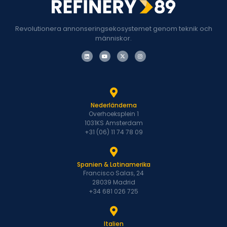
Revolutionera annonseringsekosystemet genom teknik och
människor.
Nederländerna
Overhoeksplein 1
1031KS Amsterdam
+31 (06) 11 74 78 09
Spanien & Latinamerika
Francisco Salas, 24
28039 Madrid
+34 681 026 725
Italien