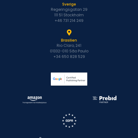
Sverige
Regeringsgatan 29
111 51 Stockholm
+46 731 214 249
Brasilien
Rio Claro, 241
01332-010 São Paulo
+34 650 828 529