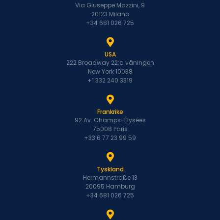
Via Giuseppe Mazzini, 9
20123 Milano
+34 681 026 725
USA
222 Broadway 22:a våningen
New York 10038
+1 332 240 3319
Frankrike
92 Av. Champs-Élysées
75008 Paris
+33 6 77 23 99 59
Tyskland
Hermannstraße 13
20095 Hamburg
+34 681 026 725