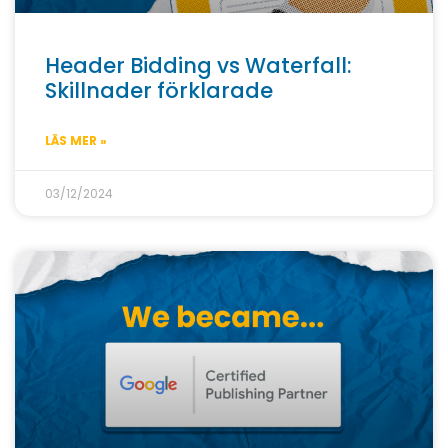
Header Bidding vs Waterfall:
Skillnader förklarade
LÄS MER »
03/12/2024