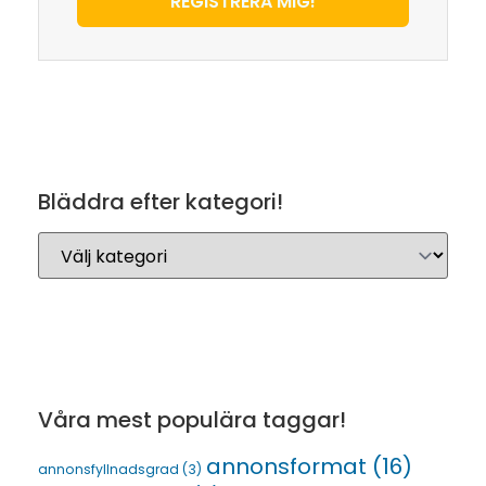
REGISTRERA MIG!
Bläddra efter kategori!
Våra mest populära taggar!
annonsformat
(16)
annonsfyllnadsgrad
(3)