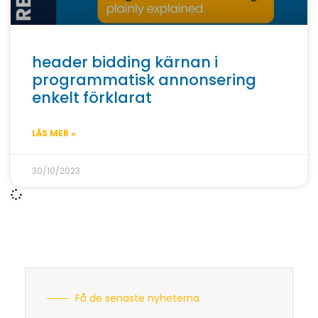
header bidding kärnan i
programmatisk annonsering
enkelt förklarat
LÄS MER »
30/10/2023
Få de senaste nyheterna