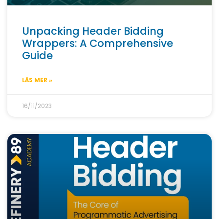
Unpacking Header Bidding
Wrappers: A Comprehensive
Guide
LÄS MER »
16/11/2023