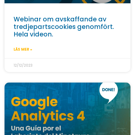
Webinar om avskaffande av
tredjepartscookies genomfört.
Hela videon.
LÄS MER »
12/12/2023