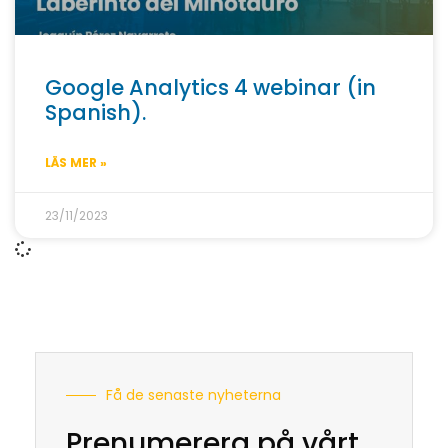
Google Analytics 4 webinar (in
Spanish).
LÄS MER »
23/11/2023
Få de senaste nyheterna
Prenumerera på vårt