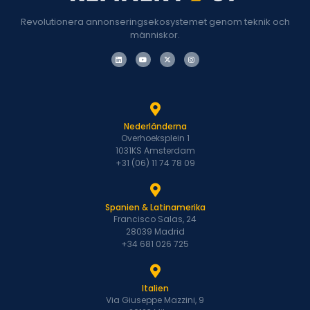
Revolutionera annonseringsekosystemet genom teknik och
människor.
Nederländerna
Overhoeksplein 1
1031KS Amsterdam
+31 (06) 11 74 78 09
Spanien & Latinamerika
Francisco Salas, 24
28039 Madrid
+34 681 026 725
Italien
Via Giuseppe Mazzini, 9