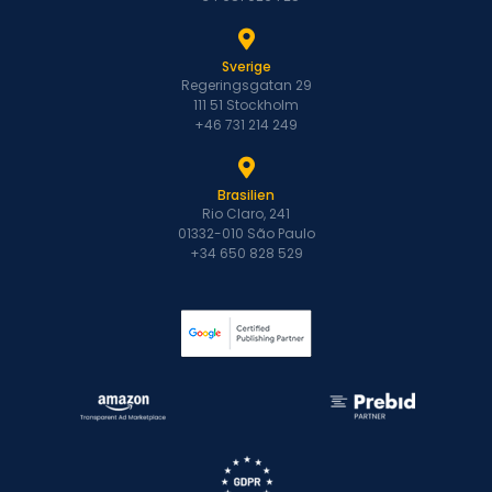
Sverige
Regeringsgatan 29
111 51 Stockholm
+46 731 214 249
Brasilien
Rio Claro, 241
01332-010 São Paulo
+34 650 828 529