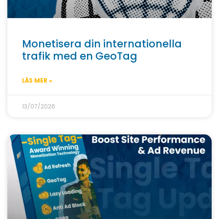
Monetisera din internationella
trafik med en GeoTag
LÄS MER »
13/07/2026