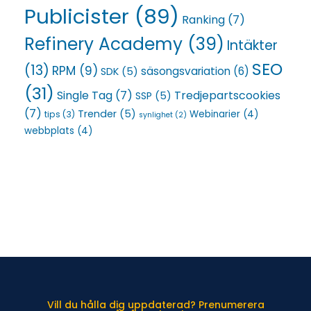
Publicister
(89)
Ranking
(7)
Refinery Academy
(39)
Intäkter
SEO
(13)
RPM
(9)
säsongsvariation
(6)
SDK
(5)
(31)
Single Tag
(7)
Tredjepartscookies
SSP
(5)
(7)
Trender
(5)
Webinarier
(4)
tips
(3)
synlighet
(2)
webbplats
(4)
Vill du hålla dig uppdaterad? Prenumerera