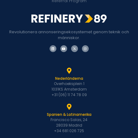
Referral Program
Revolutionera annonseringsekosystemet genom teknik och
människor.
Nederländerna
Overhoeksplein 1
1031KS Amsterdam
+31 (06) 11 74 78 09
Spanien & Latinamerika
Francisco Salas, 24
28039 Madrid
+34 681 026 725