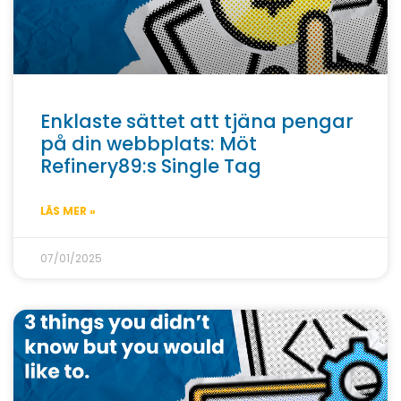
Enklaste sättet att tjäna pengar
på din webbplats: Möt
Refinery89:s Single Tag
LÄS MER »
07/01/2025