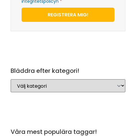
integritetspolicyn
*
REGISTRERA MIG!
Bläddra efter kategori!
Våra mest populära taggar!