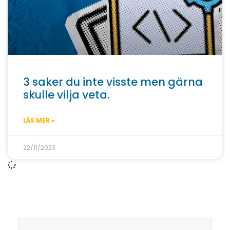
3 saker du inte visste men gärna
skulle vilja veta.
LÄS MER »
22/11/2023