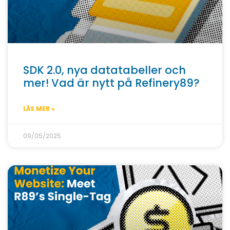
SDK 2.0, nya datatabeller och
mer! Vad är nytt på Refinery89?
LÄS MER »
09/05/2025