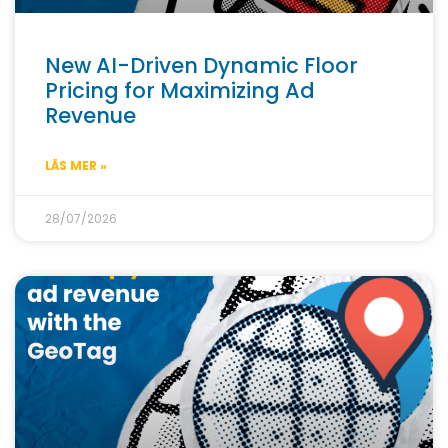
New AI-Driven Dynamic Floor
Pricing for Maximizing Ad
Revenue
LÄS MER »
28/07/2026