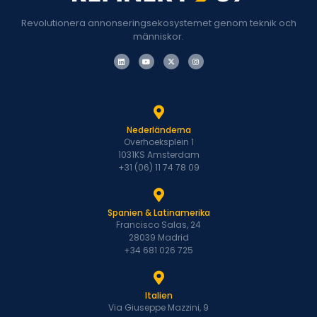
Revolutionera annonseringsekosystemet genom teknik och
människor.
Nederländerna
Overhoeksplein 1
1031KS Amsterdam
+31 (06) 11 74 78 09
Spanien & Latinamerika
Francisco Salas, 24
28039 Madrid
+34 681 026 725
Italien
Via Giuseppe Mazzini, 9