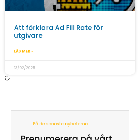
Att förklara Ad Fill Rate för
utgivare
LÄS MER »
13/02/2025
Få de senaste nyheterna
Prenumerera på vårt