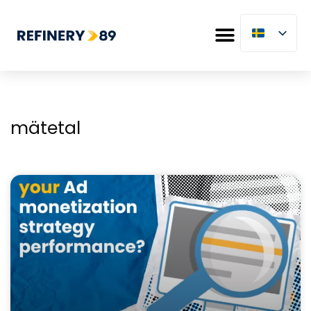
mätetal