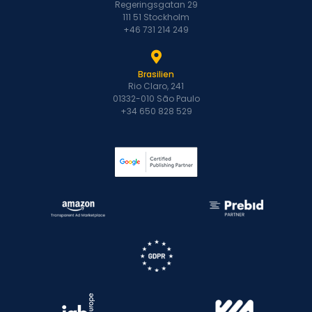
Regeringsgatan 29
111 51 Stockholm
+46 731 214 249
Brasilien
Rio Claro, 241
01332-010 São Paulo
+34 650 828 529