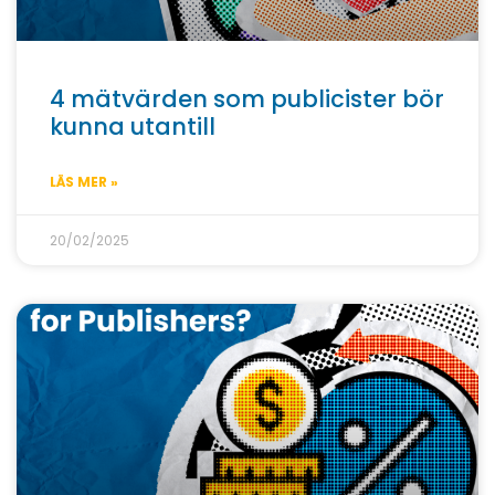
4 mätvärden som publicister bör
kunna utantill
LÄS MER »
20/02/2025