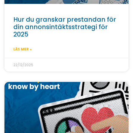
Hur du granskar prestandan för
din annonsintäktsstrategi för
2025
LÄS MER »
22/12/2025