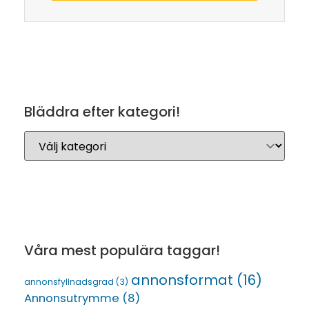
Bläddra efter kategori!
Våra mest populära taggar!
annonsformat
(16)
annonsfyllnadsgrad
(3)
Annonsutrymme
(8)