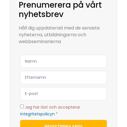
Prenumerera på vårt
nyhetsbrev
Håll dig uppdaterad med de senaste
nyheterna, utbildningarna och
webbseminarierna
Jag har läst och accepterar
integritetspolicyn
*
REGISTRERA MIG!