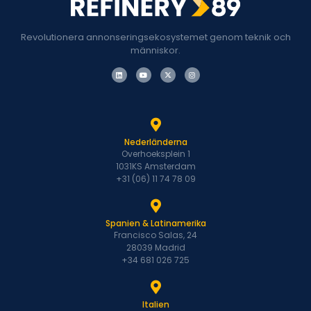
Revolutionera annonseringsekosystemet genom teknik och
människor.
Nederländerna
Overhoeksplein 1
1031KS Amsterdam
+31 (06) 11 74 78 09
Spanien & Latinamerika
Francisco Salas, 24
28039 Madrid
+34 681 026 725
Italien