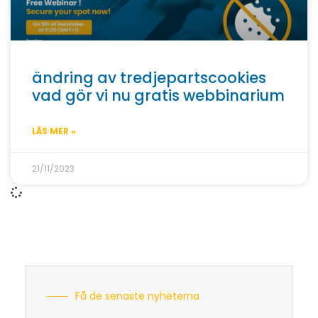
ändring av tredjepartscookies
vad gör vi nu gratis webbinarium
LÄS MER »
21/11/2023
Få de senaste nyheterna