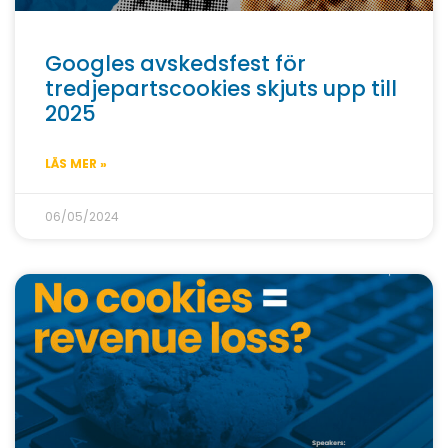
Googles avskedsfest för
tredjepartscookies skjuts upp till
2025
LÄS MER »
06/05/2024