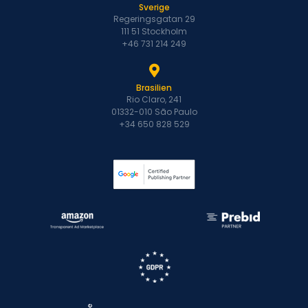
Sverige
Regeringsgatan 29
111 51 Stockholm
+46 731 214 249
Brasilien
Rio Claro, 241
01332-010 São Paulo
+34 650 828 529