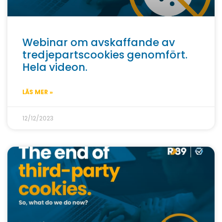
Webinar om avskaffande av
tredjepartscookies genomfört.
Hela videon.
LÄS MER »
12/12/2023