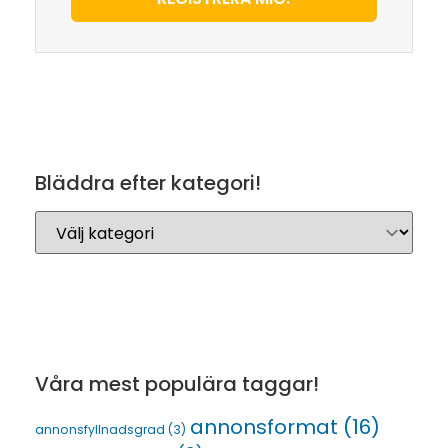
Bläddra efter kategori!
Våra mest populära taggar!
annonsformat
(16)
annonsfyllnadsgrad
(3)