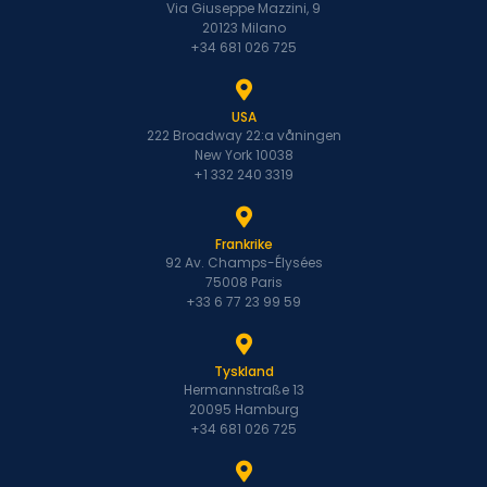
Via Giuseppe Mazzini, 9
20123 Milano
+34 681 026 725
USA
222 Broadway 22:a våningen
New York 10038
+1 332 240 3319
Frankrike
92 Av. Champs-Élysées
75008 Paris
+33 6 77 23 99 59
Tyskland
Hermannstraße 13
20095 Hamburg
+34 681 026 725