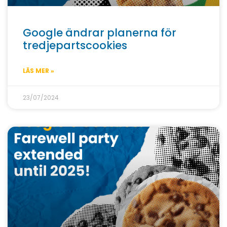
Google ändrar planerna för
tredjepartscookies
LÄS MER »
23/07/2024