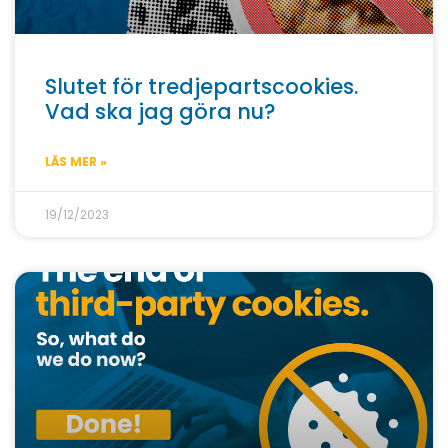
Slutet för tredjepartscookies.
Vad ska jag göra nu?
LÄS MER »
19/12/2023