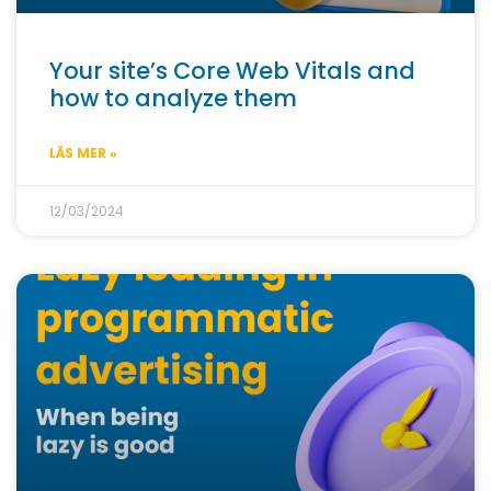
Your site’s Core Web Vitals and
how to analyze them
LÄS MER »
12/03/2024