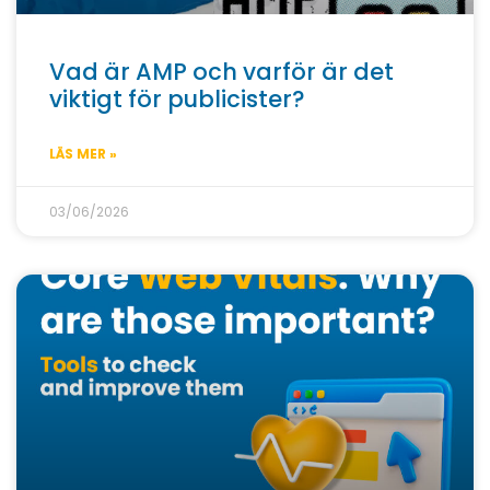
Vad är AMP och varför är det
viktigt för publicister?
LÄS MER »
03/06/2026