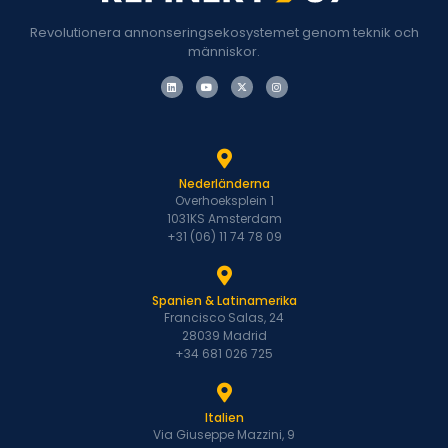
Revolutionera annonseringsekosystemet genom teknik och
människor.
Nederländerna
Overhoeksplein 1
1031KS Amsterdam
+31 (06) 11 74 78 09
Spanien & Latinamerika
Francisco Salas, 24
28039 Madrid
+34 681 026 725
Italien
Via Giuseppe Mazzini, 9