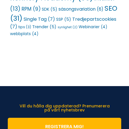
SEO
(13)
RPM
(9)
säsongsvariation
(6)
SDK
(5)
(31)
Single Tag
(7)
Tredjepartscookies
SSP
(5)
(7)
Trender
(5)
Webinarier
(4)
tips
(3)
synlighet
(2)
webbplats
(4)
Vill du hålla dig uppdaterad? Prenumerera
på vårt nyhetsbrev
REGISTRERA MIG!