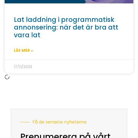
Lat laddning i programmatisk
annonsering: när det är bra att
vara lat
LÄS MER »
17/11/2023
Få de senaste nyheterna
Prenumerera på vårt