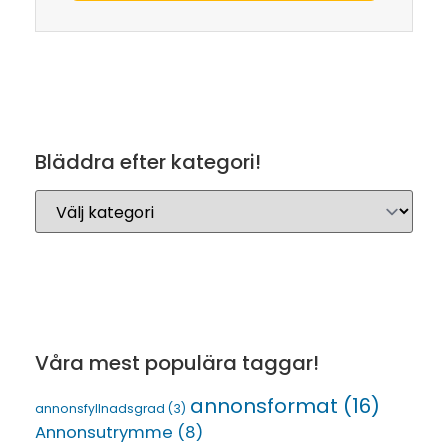
Bläddra efter kategori!
Våra mest populära taggar!
annonsformat
(16)
annonsfyllnadsgrad
(3)
Annonsutrymme
(8)