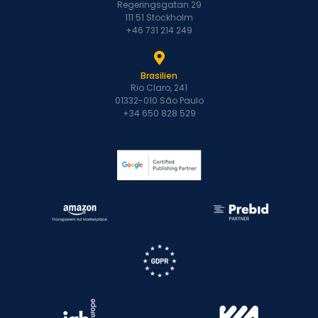
Regeringsgatan 29
111 51 Stockholm
+46 731 214 249
Brasilien
Rio Claro, 241
01332-010 São Paulo
+34 650 828 529