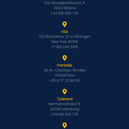
Via Giuseppe Mazzini, 9
20123 Milano
+34 681 026 725
USA
222 Broadway 22:a våningen
New York 10038
+1 332 240 3319
Frankrike
92 Av. Champs-Élysées
75008 Paris
+33 6 77 23 99 59
Tyskland
Hermannstraße 13
20095 Hamburg
+34 681 026 725