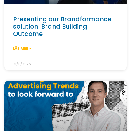
Presenting our Brandformance
solution: Brand Building
Outcome
LÄS MER »
21/11/2025