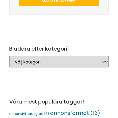
REGISTRERA MIG!
Bläddra efter kategori!
Våra mest populära taggar!
annonsformat
(16)
annonsfyllnadsgrad
(3)