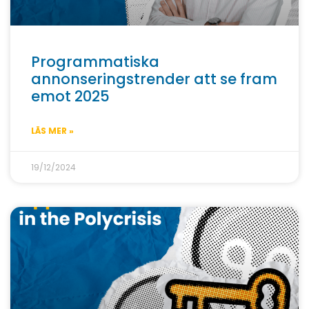
Programmatiska
annonseringstrender att se fram
emot 2025
LÄS MER »
19/12/2024