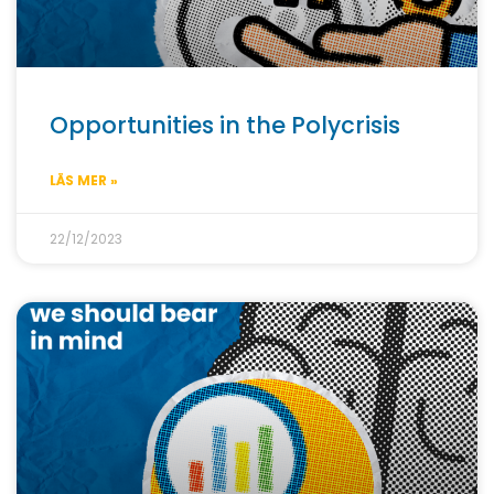
Opportunities in the Polycrisis
LÄS MER »
22/12/2023