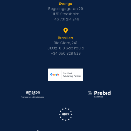
Sverige
Regeringsgatan 29
111 51 Stockholm
+46 731 214 249
Brasilien
Rio Claro, 241
01332-010 São Paulo
+34 650 828 529