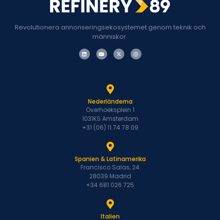
Revolutionera annonseringsekosystemet genom teknik och
människor.
Nederländerna
Overhoeksplein 1
1031KS Amsterdam
+31 (06) 11 74 78 09
Spanien & Latinamerika
Francisco Salas, 24
28039 Madrid
+34 681 026 725
Italien