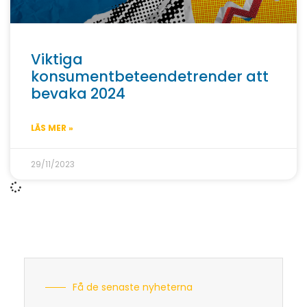
Viktiga
konsumentbeteendetrender att
bevaka 2024
LÄS MER »
29/11/2023
Få de senaste nyheterna