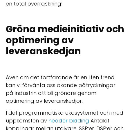
en total överraskning!
Gröna medieinitiativ och
optimering av
leveranskedjan
Även om det fortfarande är en liten trend
kan vi förvänta oss ökande påtryckningar
på industrin att bli grönare genom
optimering av leveranskedjor.
I det programmatiska ekosystemet och med
uppkomsten av
header bidding
Antalet
kopplingar mellan utgivare, SSP:er, DSP:er och