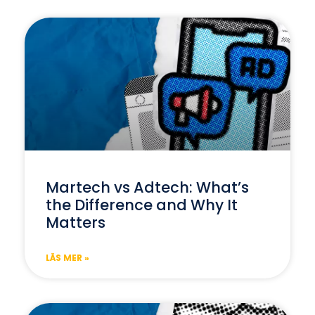
Martech vs Adtech: What’s
the Difference and Why It
Matters
LÄS MER »