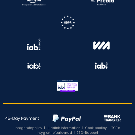
Integritetspolicy
|
Juridisk information
|
Cookiepolicy
|
TCF:s
intyg om efterlevnad
|
ESG-Rapport