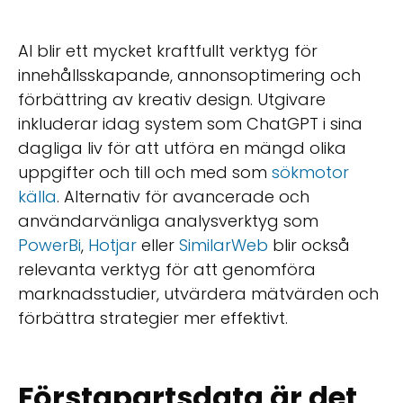
AI blir ett mycket kraftfullt verktyg för
innehållsskapande, annonsoptimering och
förbättring av kreativ design. Utgivare
inkluderar idag system som ChatGPT i sina
dagliga liv för att utföra en mängd olika
uppgifter och till och med som
sökmotor
källa
. Alternativ för avancerade och
användarvänliga analysverktyg som
PowerBi
,
Hotjar
eller
SimilarWeb
blir också
relevanta verktyg för att genomföra
marknadsstudier, utvärdera mätvärden och
förbättra strategier mer effektivt.
Förstapartsdata är det