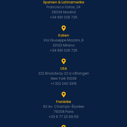
Spanien & Latinamerika
Francisco Salas, 24
28039 Madrid
+34 681 026 725
Italien
Via Giuseppe Mazzini, 9
20123 Milano
+34 681 026 725
USA
222 Broadway 22:a våningen
New York 10038
+1 332 240 3319
Frankrike
92 Av. Champs-Élysées
75008 Paris
+33 6 77 23 99 59