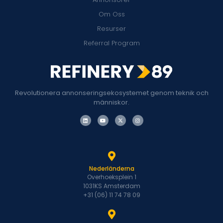
Om Oss
Resurser
Referral Program
Revolutionera annonseringsekosystemet genom teknik och
människor.
Nederländerna
Overhoeksplein 1
1031KS Amsterdam
+31 (06) 11 74 78 09