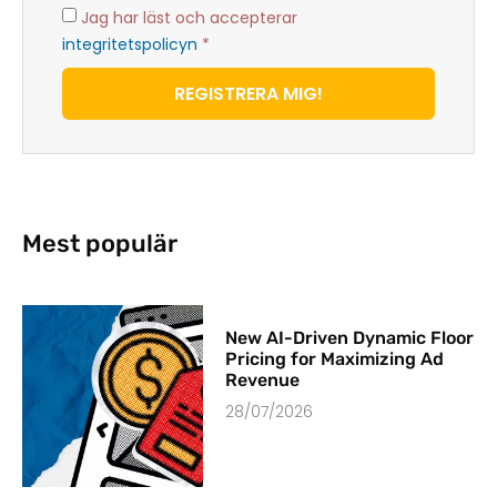
Jag har läst och accepterar
integritetspolicyn
*
REGISTRERA MIG!
Mest populär
New AI-Driven Dynamic Floor
Pricing for Maximizing Ad
Revenue
28/07/2026