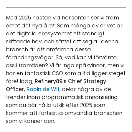
Med 2025 nästan vid horisonten ser vi fram
emot det nya året. Som många av er vet är
det digitala ekosystemet ett ständigt
skiftande hav, och sättet att segla i denna
bransch är att omfamna dessa
förändringsvågor. Så, vad kan vi förvänta
oss i framtiden? Vi är inga spåkvinnor, men vi
har en fantastisk CSO som alltid ligger steget
före! Idag,
Refinery89:s Chief Strategy
Officer,
Robin de Wit
, delar några av de
trender inom programmatisk annonsering
som du bör hålla utkik efter 2025 som
kommer att fortsätta omvandla branschen
som vi känner den.