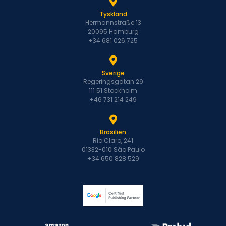
Tyskland
Hermannstraße 13
20095 Hamburg
+34 681 026 725
Sverige
Regeringsgatan 29
111 51 Stockholm
+46 731 214 249
Brasilien
Rio Claro, 241
01332-010 São Paulo
+34 650 828 529