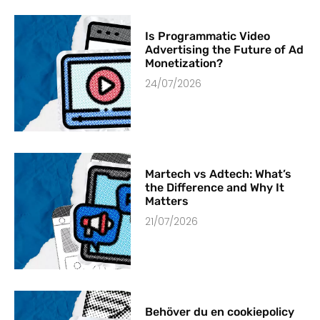
Is Programmatic Video
Advertising the Future of Ad
Monetization?
24/07/2026
Martech vs Adtech: What’s
the Difference and Why It
Matters
21/07/2026
Behöver du en cookiepolicy