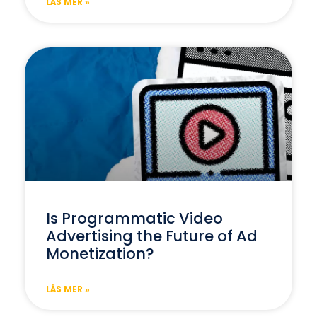
LÄS MER »
Is Programmatic Video
Advertising the Future of Ad
Monetization?
LÄS MER »