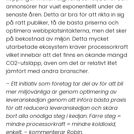
annonsörer har vuxit exponentiellt under de
senaste åren. Detta är bra för att rikta in sig
på rätt publiker, få de bästa priserna och
optimera webbplatsintäkterna, men det sker
på bekostnad av miljön. Detta mycket
utarbetade ekosystem kräver processorkraft
vilket innebär att det finns en ökande mängd
CO2-utsläpp, även om det är relativt litet
jämfört med andra branscher.
– Ett initiativ som företag tar del av för att bli
mer miljövänliga är genom optimering av
leveranskedjan genom att införa bästa praxis
för att reducera leveranskedjan och skära
bort alla onödiga steg i kedjan. Färre steg =
mindre processorkraft = mindre koldioxid,
enkelt. – kommenterar Robin.