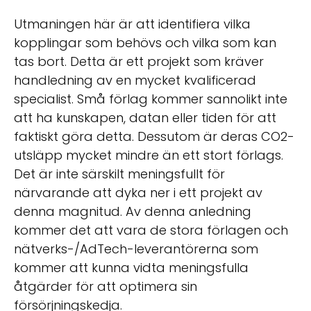
Utmaningen här är att identifiera vilka
kopplingar som behövs och vilka som kan
tas bort. Detta är ett projekt som kräver
handledning av en mycket kvalificerad
specialist. Små förlag kommer sannolikt inte
att ha kunskapen, datan eller tiden för att
faktiskt göra detta. Dessutom är deras CO2-
utsläpp mycket mindre än ett stort förlags.
Det är inte särskilt meningsfullt för
närvarande att dyka ner i ett projekt av
denna magnitud. Av denna anledning
kommer det att vara de stora förlagen och
nätverks-/AdTech-leverantörerna som
kommer att kunna vidta meningsfulla
åtgärder för att optimera sin
försörjningskedja.