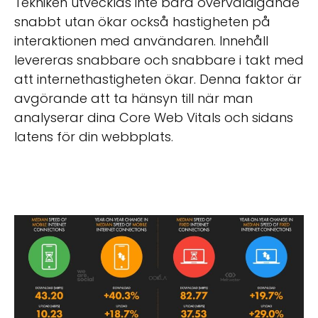
Tekniken utvecklas inte bara överväldigande
snabbt utan ökar också hastigheten på
interaktionen med användaren. Innehåll
levereras snabbare och snabbare i takt med
att internethastigheten ökar. Denna faktor är
avgörande att ta hänsyn till när man
analyserar dina Core Web Vitals och sidans
latens för din webbplats.