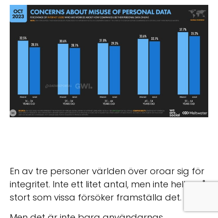
En av tre personer världen över oroar sig för
integritet. Inte ett litet antal, men inte heller så
stort som vissa försöker framställa det.
Men det är inte bara användarnas