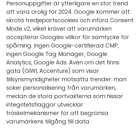
Personuppgifter är ytterligare en stor trend
att vara orolig för 2024. Google kommer att
skrota tredjepartscookies och införa Consent
Mode v2, vilket kräver att varumärken
accepterar Googles villkor för samtycke för
spårning. Ingen Google-certifierad CMP,
ingen Google Tag Manager, Google
Analytics, Google Ads. Även om det finns
gata (GIWI, Accenture) som visar
tillsynsmyndigheter motsatta trender: man
söker personalisering från varumärken,
medan de stora portvakterna som hissar
integritetsflaggor utvecklar
tröskelmekanismer för att begränsa
varumärkens tillgång till data.