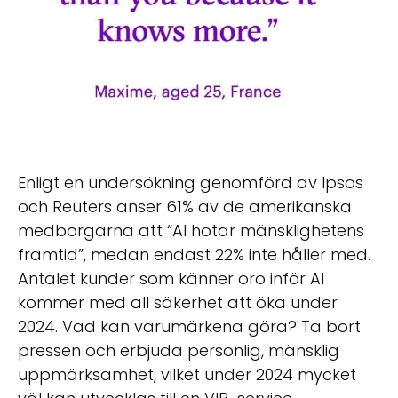
Enligt en undersökning genomförd av Ipsos
och Reuters anser 61% av de amerikanska
medborgarna att “AI hotar mänsklighetens
framtid”, medan endast 22% inte håller med.
Antalet kunder som känner oro inför AI
kommer med all säkerhet att öka under
2024. Vad kan varumärkena göra? Ta bort
pressen och erbjuda personlig, mänsklig
uppmärksamhet, vilket under 2024 mycket