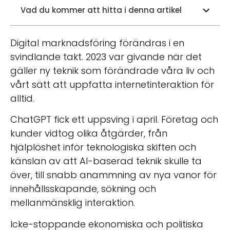
Vad du kommer att hitta i denna artikel
Digital marknadsföring förändras i en
svindlande takt. 2023 var givande när det
gäller ny teknik som förändrade våra liv och
vårt sätt att uppfatta internetinteraktion för
alltid.
ChatGPT fick ett uppsving i april. Företag och
kunder vidtog olika åtgärder, från
hjälplöshet inför teknologiska skiften och
känslan av att AI-baserad teknik skulle ta
över, till snabb anammning av nya vanor för
innehållsskapande, sökning och
mellanmänsklig interaktion.
Icke-stoppande ekonomiska och politiska