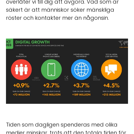
överlåter vi till dig att avgöra. Vad som är
säkert är att människor söker mänskliga
röster och kontakter mer än någonsin.
Tiden som dagligen spenderas med olika
medier minskar, trots att den totala tiden för