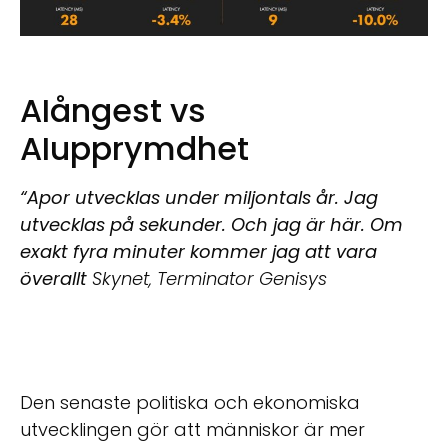
AIångest vs
AIupprymdhet
“Apor utvecklas under miljontals år. Jag
utvecklas på sekunder. Och jag är här. Om
exakt fyra minuter kommer jag att vara
överallt
Skynet, Terminator Genisys
Den senaste politiska och ekonomiska
utvecklingen gör att människor är mer