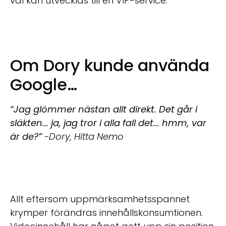
väl kan utvecklas till en VIP-service.
Om Dory kunde använda
Google…
“Jag glömmer nästan allt direkt. Det går i
släkten... ja, jag tror i alla fall det... hmm, var
är de?”
-Dory, Hitta Nemo
Allt eftersom uppmärksamhetsspannet
krymper förändras innehållskonsumtionen.