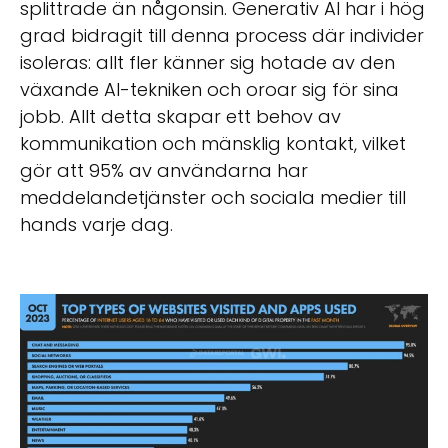
splittrade än någonsin. Generativ AI har i hög
grad bidragit till denna process där individer
isoleras: allt fler känner sig hotade av den
växande AI-tekniken och oroar sig för sina
jobb. Allt detta skapar ett behov av
kommunikation och mänsklig kontakt, vilket
gör att 95% av användarna har
meddelandetjänster och sociala medier till
hands varje dag.