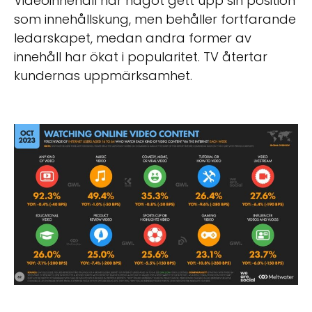
Videoinnehåll har något gett upp sin position
som innehållskung, men behåller fortfarande
ledarskapet, medan andra former av
innehåll har ökat i popularitet. TV återtar
kundernas uppmärksamhet.