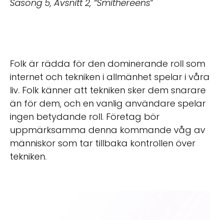
Säsong 5, Avsnitt 2, “Smithereens
”
Folk är rädda för den dominerande roll som
internet och tekniken i allmänhet spelar i våra
liv. Folk känner att tekniken sker dem snarare
än för dem, och en vanlig användare spelar
ingen betydande roll. Företag bör
uppmärksamma denna kommande våg av
människor som tar tillbaka kontrollen över
tekniken.