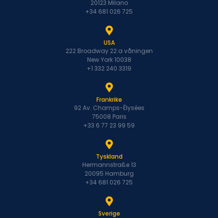
20123 Milano
+34 681 026 725
USA
222 Broadway 22:a våningen
New York 10038
+1 332 240 3319
Frankrike
92 Av. Champs-Élysées
75008 Paris
+33 6 77 23 99 59
Tyskland
Hermannstraße 13
20095 Hamburg
+34 681 026 725
Sverige