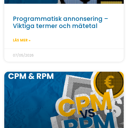
Programmatisk annonsering –
Viktiga termer och mätetal
LÄS MER »
07/05/2026