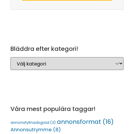
Bläddra efter kategori!
Våra mest populära taggar!
annonsformat
(16)
annonsfyllnadsgrad
(3)
Annonsutrymme
(8)