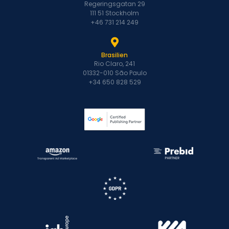
Regeringsgatan 29
111 51 Stockholm
+46 731 214 249
Brasilien
Rio Claro, 241
01332-010 São Paulo
+34 650 828 529