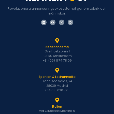
Revolutionera annonseringsekosystemet genom teknik och
människor.
Nederländerna
Overhoeksplein 1
1031KS Amsterdam
+31 (06) 11 74 78 09
Spanien & Latinamerika
Francisco Salas, 24
28039 Madrid
+34 681 026 725
Italien
Via Giuseppe Mazzini, 9