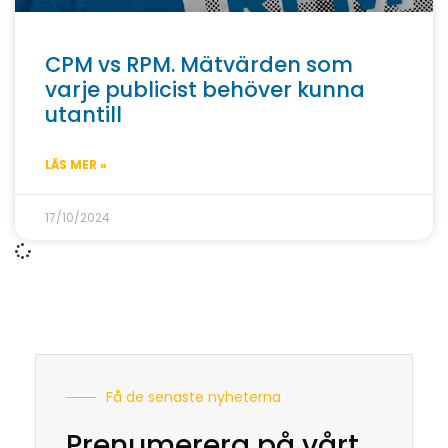
CPM vs RPM. Mätvärden som
varje publicist behöver kunna
utantill
LÄS MER »
17/10/2024
Få de senaste nyheterna
Prenumerera på vårt