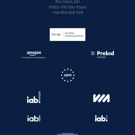
Rio Claro, 241
01332-010 São Paulo
+34 650 828 529