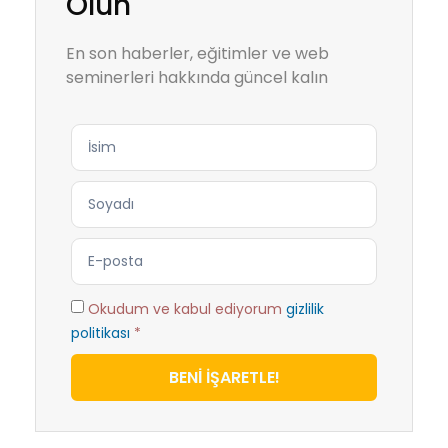
Olun
En son haberler, eğitimler ve web
seminerleri hakkında güncel kalın
Okudum ve kabul ediyorum
gizlilik
politikası
*
BENİ İŞARETLE!