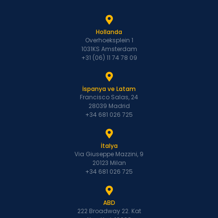
Hollanda
Overhoeksplein 1
1031KS Amsterdam
+31 (06) 11 74 78 09
İspanya ve Latam
Francisco Salas, 24
28039 Madrid
+34 681 026 725
İtalya
Via Giuseppe Mazzini, 9
20123 Milan
+34 681 026 725
ABD
222 Broadway 22. Kat