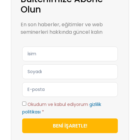
Olun
En son haberler, eğitimler ve web
seminerleri hakkında güncel kalın
Okudum ve kabul ediyorum
gizlilik
politikası
*
BENİ İŞARETLE!