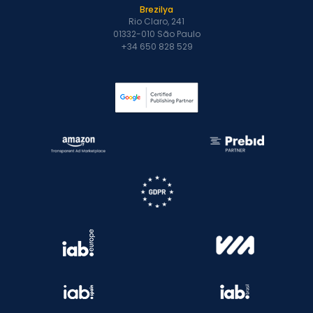
Brezilya
Rio Claro, 241
01332-010 São Paulo
+34 650 828 529