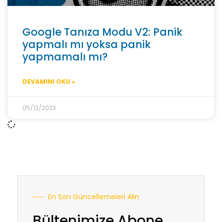
Google Tanıza Modu V2: Panik
yapmalı mı yoksa panik
yapmamalı mı?
DEVAMINI OKU »
05/12/2023
En Son Güncellemeleri Alın
Bültenimize Abone