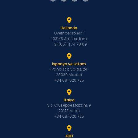
Hollanda
Overhoeksplein 1
1031KS Amsterdam
+31 (06) 11 74 78 09
İspanya ve Latam
Francisco Salas, 24
28039 Madrid
+34 681 026 725
İtalya
Via Giuseppe Mazzini, 9
20123 Milan
+34 681 026 725
ABD