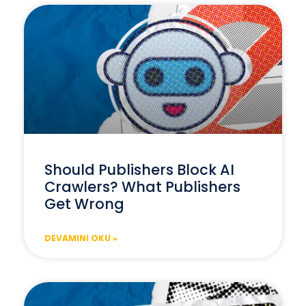
Should Publishers Block AI
Crawlers? What Publishers
Get Wrong
DEVAMINI OKU »