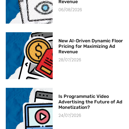
Revenue
06/08/2026
New AI-Driven Dynamic Floor
Pricing for Maximizing Ad
Revenue
28/07/2026
Is Programmatic Video
Advertising the Future of Ad
Monetization?
24/07/2026