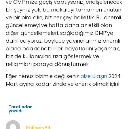
ve CMP'mize geçiş yaptıysanız, endişelenecek
bir şeyiniz yok, bu makaleyi tamamen unutun
ve bir bira alın, biz her şeyi hallettik. Bu önemli
güncellemeyi ve hatta daha az etkili olan
diğer güncellemeleri, sağladığımız CMP'ye
dahil ediyoruz, böylece yayıncılarımız önemli
olana odaklanabilirler: hayatlarını yaşamak,
biz de kullanıcıları rıza göstermek ve
reklamları paraya dönüştürmek.
Eğer henüz bizimle değilseniz
bize ulaşın
2024
Mart ayına kadar zinde ve enerjik olmak için!
Tarafından
yazıldı
Rafinery89