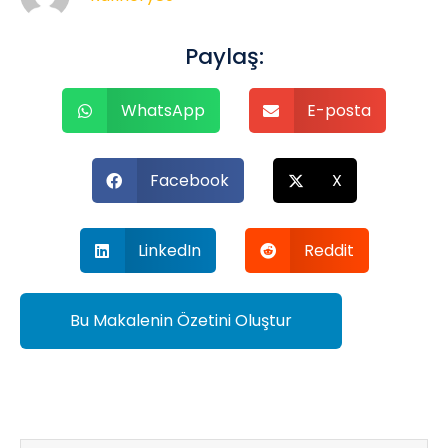
Paylaş:
WhatsApp
E-posta
Facebook
X
LinkedIn
Reddit
Bu Makalenin Özetini Oluştur