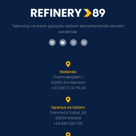
Teknoloji ve insan gücüyle reklam ekosisteminde devrim
yaratmak.
Hollanda
Overhoeksplein 1
1031KS Amsterdam
+31 (06) 11 74 78 09
İspanya ve Latam
Francisco Salas, 24
28039 Madrid
+34 681 026 725