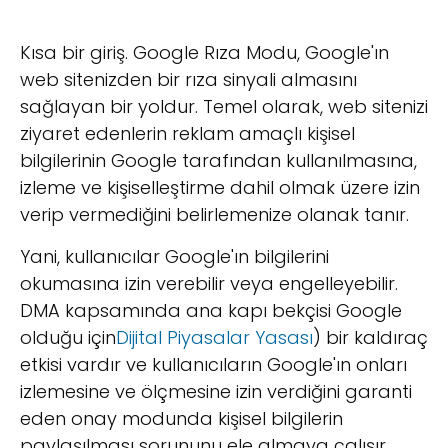
Kısa bir giriş. Google Rıza Modu, Google'ın
web sitenizden bir rıza sinyali almasını
sağlayan bir yoldur. Temel olarak, web sitenizi
ziyaret edenlerin reklam amaçlı kişisel
bilgilerinin Google tarafından kullanılmasına,
izleme ve kişiselleştirme dahil olmak üzere izin
verip vermediğini belirlemenize olanak tanır.
Yani, kullanıcılar Google'ın bilgilerini
okumasına izin verebilir veya engelleyebilir.
DMA kapsamında ana kapı bekçisi Google
olduğu için
Dijital Piyasalar Yasası
) bir kaldıraç
etkisi vardır ve kullanıcıların Google'ın onları
izlemesine ve ölçmesine izin verdiğini garanti
eden onay modunda kişisel bilgilerin
paylaşılması sorununu ele almaya çalışır.