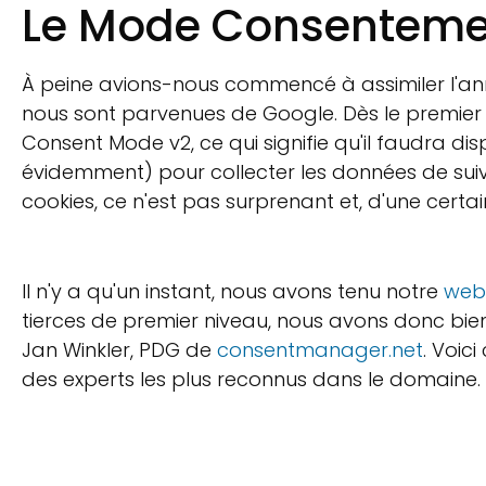
Le Mode Consentement
À peine avions-nous commencé à assimiler l'ann
nous sont parvenues de Google. Dès le premier 
Consent Mode v2, ce qui signifie qu'il faudra d
évidemment) pour collecter les données de suivi
cookies, ce n'est pas surprenant et, d'une certa
Il n'y a qu'un instant, nous avons tenu notre
webi
tierces de premier niveau, nous avons donc bien
Jan Winkler, PDG de
consentmanager.net
. Voic
des experts les plus reconnus dans le domaine.