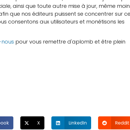
ciale, ainsi que toute autre mise à jour, même moin
fin que nos éditeurs puissent se concentrer sur c
nous consentons aux utilisateurs et monétisons les
-nous
pour vous remettre d'aplomb et être plein
book
X
LinkedIn
Reddit