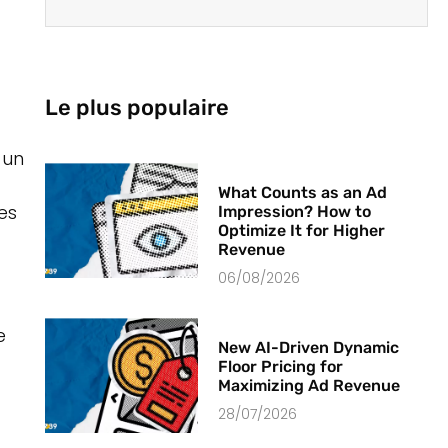
Le plus populaire
 un
What Counts as an Ad
es
Impression? How to
Optimize It for Higher
Revenue
06/08/2026
e
New AI-Driven Dynamic
Floor Pricing for
Maximizing Ad Revenue
28/07/2026