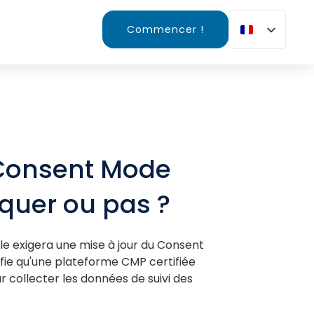
Commencer !
Consent Mode
iquer ou pas ?
e exigera une mise à jour du Consent
ifie qu'une plateforme CMP certifiée
r collecter les données de suivi des