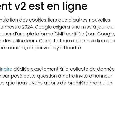
 v2 est en ligne
ulation des cookies tiers que d'autres nouvelles
trimestre 2024, Google exigera une mise à jour du
isposer d'une plateforme CMP certifiée (par Google,
 des utilisateurs. Compte tenu de l'annulation des
ine manière, on pouvait s'y attendre.
naire
dédiée exactement à la collecte de donnée
 sûr posé cette question à notre invité d'honneur
i ce que nous avons appris de première main d'un