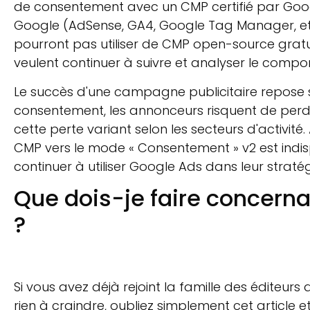
de consentement avec un CMP certifié par Google. 
Google (AdSense, GA4, Google Tag Manager, etc.).
pourront pas utiliser de CMP open-source gratuits
veulent continuer à suivre et analyser le compor
Le succès d'une campagne publicitaire repose 
consentement, les annonceurs risquent de perdr
cette perte variant selon les secteurs d'activité.
CMP vers le mode « Consentement » v2 est indis
continuer à utiliser Google Ads dans leur straté
Que dois-je faire concer
?
Si vous avez déjà rejoint la famille des éditeurs
rien à craindre, oubliez simplement cet article e