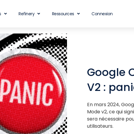
s
Refinery
Ressources
Connexion
Google 
V2 : pan
En mars 2024, Googl
Mode v2, ce qui sign
sera nécessaire pou
utilisateurs.