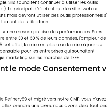
S'ils souhaitent continuer à utiliser les outils
 Le principal défi ici est que les sites web ne
 mais devront utiliser des outils professionnels s'i
tement des utilisateurs.
sur une mesure précise des performances. Sans
e entre 30 et 60 % de leurs données, l'ampleur de
 À cet effet, la mise en place ou la mise à jour du
pensable pour les entreprises qui souhaitent
gie marketing sur les marchés de l'EEE.
nant le mode Consentement v
 de Refinery89 et migré vers notre CMP, vous n'avez
t allez prendre une bière, nous avons déjà tout pri