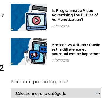
Is Programmatic Video
ls
Advertising the Future of
Ad Monetization?
24/07/2026
Martech vs Adtech : Quelle
est la différence et
pourquoi est-ce important
21/07/2026
2
Parcourir par catégorie !
s