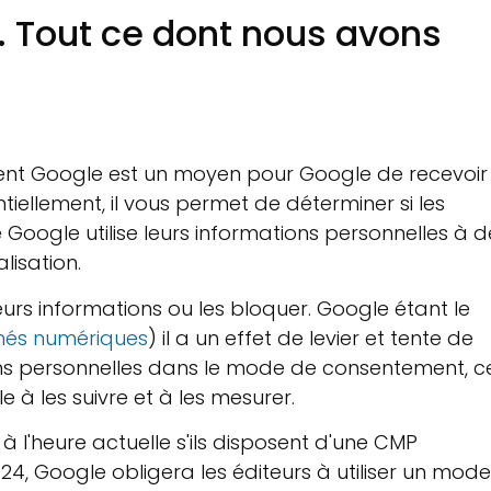
 Tout ce dont nous avons
ent Google est un moyen pour Google de recevoir
iellement, il vous permet de déterminer si les
e Google utilise leurs informations personnelles à d
alisation.
e leurs informations ou les bloquer. Google étant le
chés numériques
) il a un effet de levier et tente de
ns personnelles dans le mode de consentement, c
e à les suivre et à les mesurer.
 à l'heure actuelle s'ils disposent d'une CMP
4, Google obligera les éditeurs à utiliser un mode