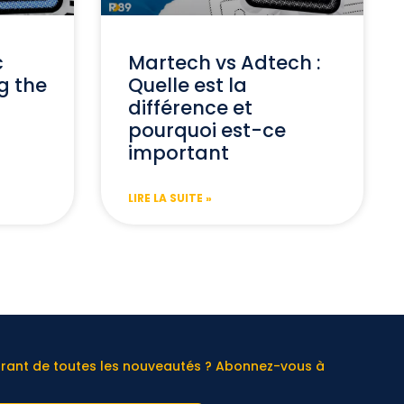
c
Martech vs Adtech :
g the
Quelle est la
différence et
pourquoi est-ce
important
LIRE LA SUITE »
urant de toutes les nouveautés ? Abonnez-vous à