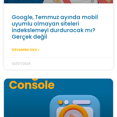
Google, Temmuz ayında mobil
uyumlu olmayan siteleri
indekslemeyi durduracak mı?
Gerçek değil
DEVAMINI OKU »
02/07/2024