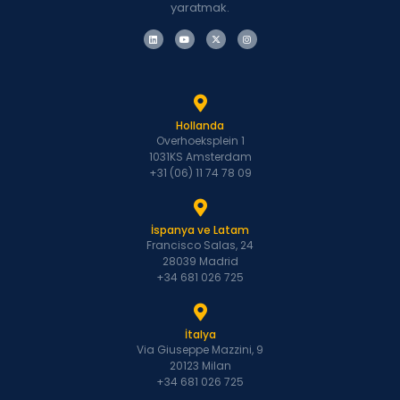
yaratmak.
Hollanda
Overhoeksplein 1
1031KS Amsterdam
+31 (06) 11 74 78 09
İspanya ve Latam
Francisco Salas, 24
28039 Madrid
+34 681 026 725
İtalya
Via Giuseppe Mazzini, 9
20123 Milan
+34 681 026 725