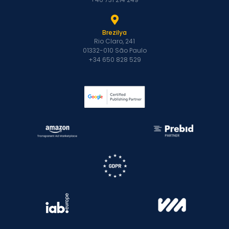
Brezilya
Rio Claro, 241
01332-010 São Paulo
+34 650 828 529