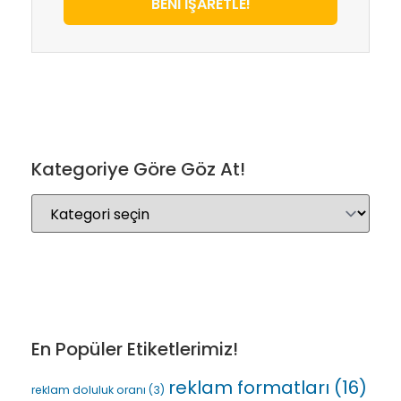
BENİ İŞARETLE!
Kategoriye Göre Göz At!
En Popüler Etiketlerimiz!
reklam formatları
(16)
reklam doluluk oranı
(3)