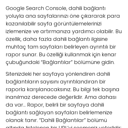
Google Search Console, dahili bağlantı
yoluyla ana sayfalarınızı öne çıkararak para
kazanılabilir sayfa görüntülemelerinizi
izlemenize ve artırmanıza yardımcı olabilir. Bu
özellik, daha fazla dahili bağlantı ilgisine
muhtaç tam sayfaları belirleyen ayrıntılı bir
rapor sunar. Bu özelliği kullanmak için kenar
çubuğundaki “Bağlantılar” bölümüne gidin.
Sitenizdeki her sayfaya yönlendiren dahili
bağlantıların sayısını ayrıntılandıran bir
raporla karşılanacaksınız. Bu bilgi tek başına
inanılmaz derecede değerlidir. Ama dahası
da var… Rapor, belirli bir sayfaya dahili
bağlantı sağlayan sayfaları belirlemenize
olanak tanır. “Dahili Bağlantılar” bölümü
altında listelenen bir URL’yi seçmeniz yeterlidir;