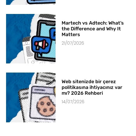
Martech vs Adtech: What’s
the Difference and Why It
Matters
21/07/2026
Web sitenizde bir çerez
politikasına ihtiyacınız var
mı? 2026 Rehberi
14/07/2026