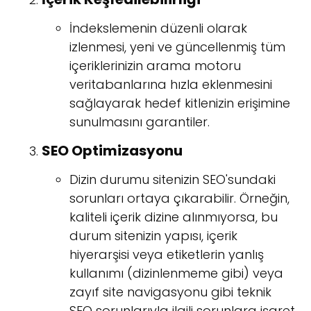
İndekslemenin düzenli olarak
izlenmesi, yeni ve güncellenmiş tüm
içeriklerinizin arama motoru
veritabanlarına hızla eklenmesini
sağlayarak hedef kitlenizin erişimine
sunulmasını garantiler.
SEO Optimizasyonu
Dizin durumu sitenizin SEO'sundaki
sorunları ortaya çıkarabilir. Örneğin,
kaliteli içerik dizine alınmıyorsa, bu
durum sitenizin yapısı, içerik
hiyerarşisi veya etiketlerin yanlış
kullanımı (dizinlenmeme gibi) veya
zayıf site navigasyonu gibi teknik
SEO sorunlarıyla ilgili sorunlara işaret