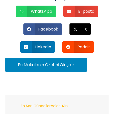
WhatsApp
E-posta
Facebook
X
LinkedIn
Reddit
Bu Makalenin Özetini Oluştur
En Son Güncellemeleri Alın