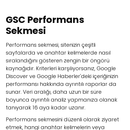
GSC Performans
Sekmesi
Performans sekmesi, sitenizin çeşitli
sayfalarda ve anahtar kelimelerde nasıl
sıralandığını gösteren zengin bir öngörü
kaynağıdır. Kriterleri karşılıyorsanız, Google
Discover ve Google Haberler'deki içeriğinizin
performansı hakkında ayrıntılı raporlar da
sunar. Veri aralığı, daha uzun bir süre
boyunca ayrıntılı analiz yapmanıza olanak
tanıyarak 16 aya kadar uzanır.
Performans sekmesini düzenli olarak ziyaret
etmek, hangi anahtar kelimelerin veya