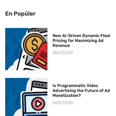
En Popüler
New AI-Driven Dynamic Floor
Pricing for Maximizing Ad
Revenue
28/07/2026
Is Programmatic Video
Advertising the Future of Ad
Monetization?
24/07/2026