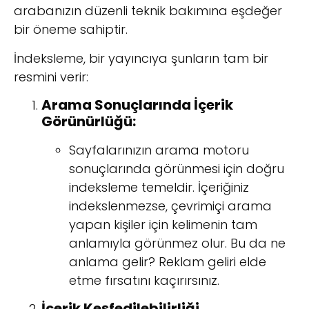
arabanızın düzenli teknik bakımına eşdeğer
bir öneme sahiptir.
İndeksleme, bir yayıncıya şunların tam bir
resmini verir:
Arama Sonuçlarında İçerik
Görünürlüğü:
Sayfalarınızın arama motoru
sonuçlarında görünmesi için doğru
indeksleme temeldir. İçeriğiniz
indekslenmezse, çevrimiçi arama
yapan kişiler için kelimenin tam
anlamıyla görünmez olur. Bu da ne
anlama gelir? Reklam geliri elde
etme fırsatını kaçırırsınız.
İçerik Keşfedilebilirliği