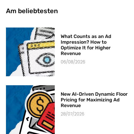
Am beliebtesten
What Counts as an Ad
Impression? How to
Optimize It for Higher
Revenue
06/08/2026
New AI-Driven Dynamic Floor
Pricing for Maximizing Ad
Revenue
28/07/2026