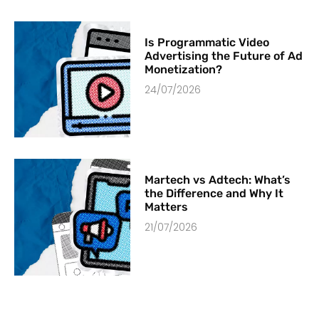
Is Programmatic Video
Advertising the Future of Ad
Monetization?
24/07/2026
Martech vs Adtech: What’s
the Difference and Why It
Matters
21/07/2026