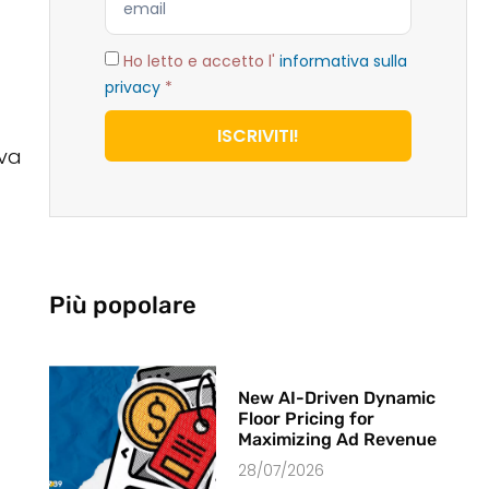
Ho letto e accetto l'
informativa sulla
privacy
*
ISCRIVITI!
iva
Più popolare
New AI-Driven Dynamic
Floor Pricing for
Maximizing Ad Revenue
28/07/2026