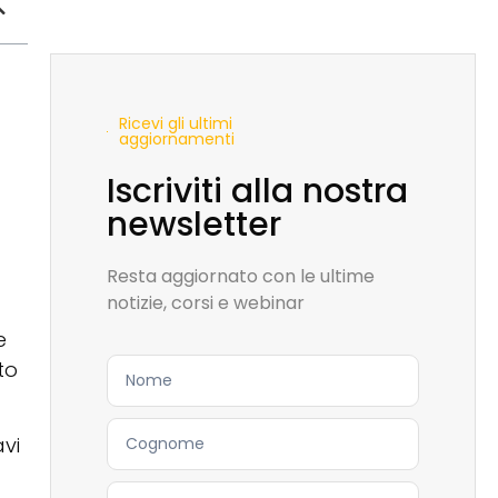
Ricevi gli ultimi
aggiornamenti
Iscriviti alla nostra
newsletter
Resta aggiornato con le ultime
notizie, corsi e webinar
e
to
avi