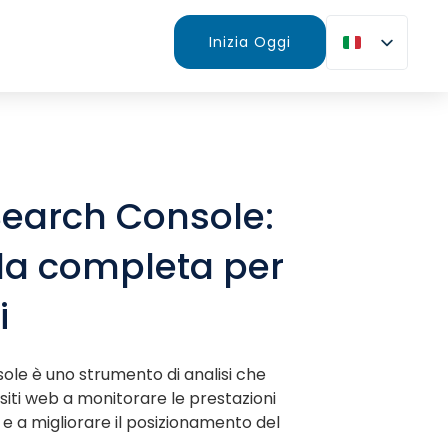
Inizia Oggi
earch Console:
da completa per
i
le è uno strumento di analisi che
i siti web a monitorare le prestazioni
 e a migliorare il posizionamento del