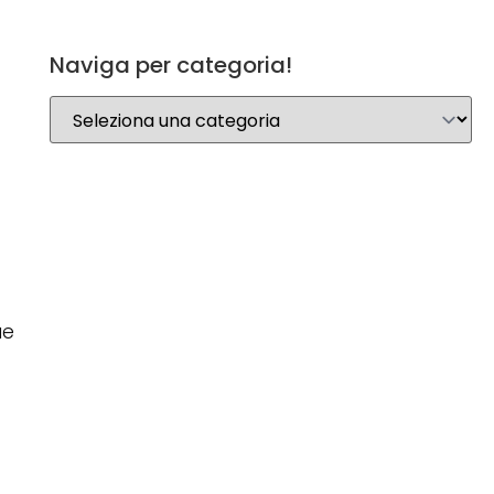
Naviga per categoria!
ue