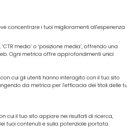
ove concentrare i tuoi miglioramenti all'esperienza
i’, ‘CTR medio’ o ‘posizione media’, offrendo una
web. Ogni metrica offre approfondimenti unici:
on cui gli utenti hanno interagito con il tuo sito
fungendo da metrica per l'efficacia dei titoli delle t
cui il tuo sito appare nei risultati di ricerca,
ei tuoi contenuti e sulla potenziale portata.