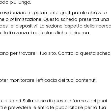
odo più lungo.
ò evidenziare rapidamente quali parole chiave o
one o ottimizzazione. Questa scheda presenta una
si’ e ‘dispositivi’. La sezione ‘aspetto della ricerca’
ltati avanzati nelle classifiche di ricerca.
zzano per trovare il tuo sito. Controlla questa sche
er monitorare l'efficacia dei tuoi contenuti.
oi utenti. Sulla base di queste informazioni puoi
ti e prevedere le entrate pubblicitarie per la tua