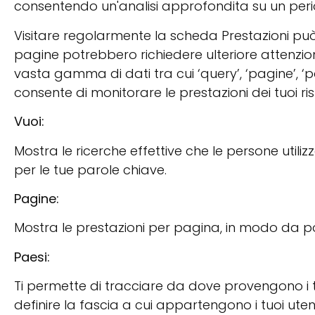
consentendo un'analisi approfondita su un peri
Visitare regolarmente la scheda Prestazioni pu
pagine potrebbero richiedere ulteriore attenzi
vasta gamma di dati tra cui ‘query’, ‘pagine’, ‘pae
consente di monitorare le prestazioni dei tuoi risu
Vuoi:
Mostra le ricerche effettive che le persone utili
per le tue parole chiave.
Pagine:
Mostra le prestazioni per pagina, in modo da pot
Paesi:
Ti permette di tracciare da dove provengono i tu
definire la fascia a cui appartengono i tuoi uten