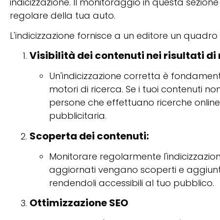
indicizzazione. Il monitoraggio in questa sezion
regolare della tua auto.
L'indicizzazione fornisce a un editore un quadro
Visibilità dei contenuti nei risultati di
Un'indicizzazione corretta è fondamenta
motori di ricerca. Se i tuoi contenuti non
persone che effettuano ricerche online.
pubblicitaria.
Scoperta dei contenuti:
Monitorare regolarmente l'indicizzazione
aggiornati vengano scoperti e aggiunt
rendendoli accessibili al tuo pubblico.
Ottimizzazione SEO