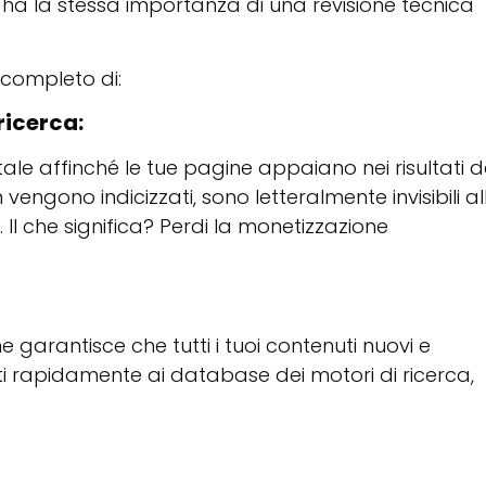
e ha la stessa importanza di una revisione tecnica
 completo di:
 ricerca:
le affinché le tue pagine appaiano nei risultati d
 vengono indicizzati, sono letteralmente invisibili al
 Il che significa? Perdi la monetizzazione
 garantisce che tutti i tuoi contenuti nuovi e
i rapidamente ai database dei motori di ricerca,