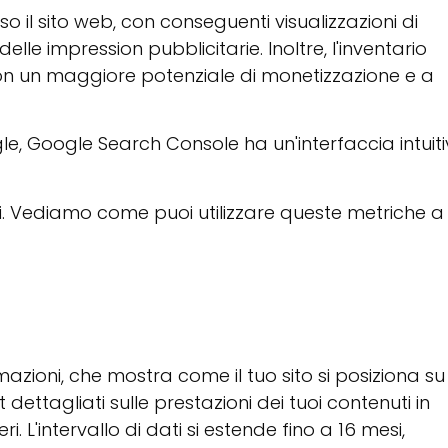
o il sito web, con conseguenti visualizzazioni di
le impression pubblicitarie. Inoltre, l'inventario
con un maggiore potenziale di monetizzazione e a
e, Google Search Console ha un'interfaccia intuit
oni. Vediamo come puoi utilizzare queste metriche a
azioni, che mostra come il tuo sito si posiziona su
 dettagliati sulle prestazioni dei tuoi contenuti in
. L'intervallo di dati si estende fino a 16 mesi,