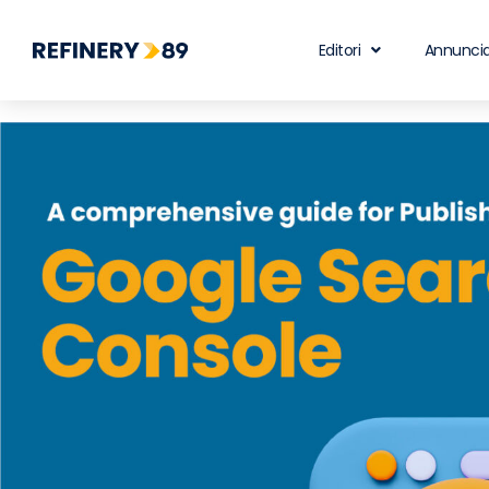
Editori
Annuncia