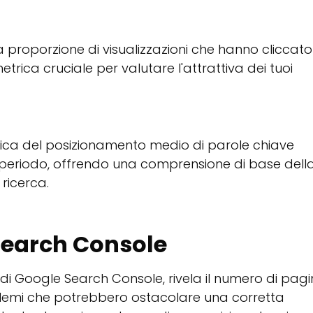
la proporzione di visualizzazioni che hanno cliccato
 metrica cruciale per valutare l'attrattiva dei tuoi
ca del posizionamento medio di parole chiave
 periodo, offrendo una comprensione di base dell
i ricerca.
Search Console
 di Google Search Console, rivela il numero di pag
blemi che potrebbero ostacolare una corretta