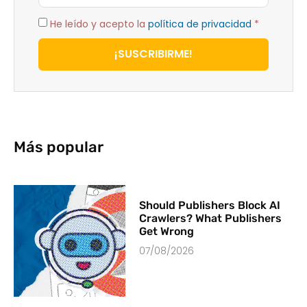
He leído y acepto la
política de privacidad
*
¡SUSCRIBIRME!
Más popular
Should Publishers Block AI
Crawlers? What Publishers
Get Wrong
07/08/2026