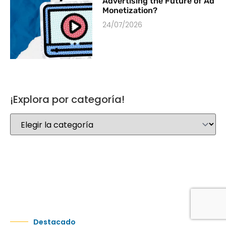
Advertising the Future of Ad
Monetization?
24/07/2026
¡Explora por categoría!
Destacado