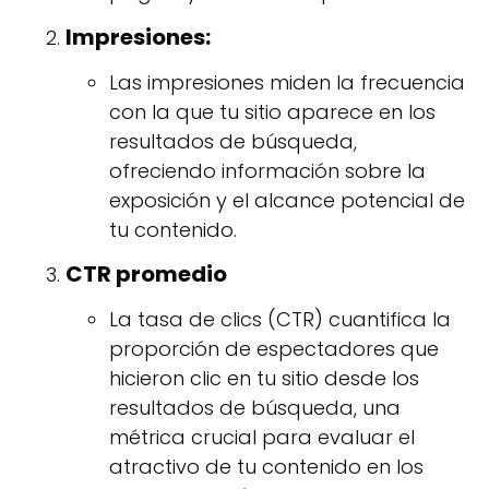
Impresiones:
Las impresiones miden la frecuencia
con la que tu sitio aparece en los
resultados de búsqueda,
ofreciendo información sobre la
exposición y el alcance potencial de
tu contenido.
CTR promedio
La tasa de clics (CTR) cuantifica la
proporción de espectadores que
hicieron clic en tu sitio desde los
resultados de búsqueda, una
métrica crucial para evaluar el
atractivo de tu contenido en los