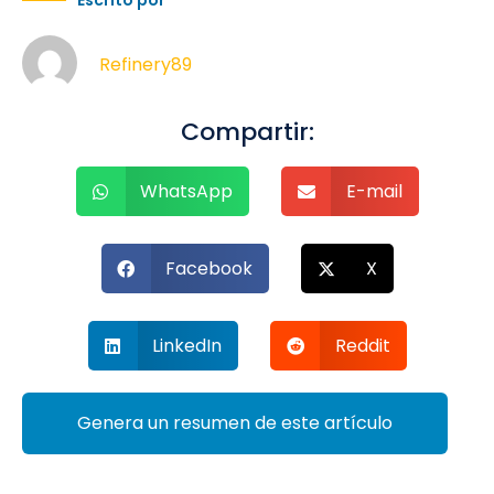
Escrito por
Refinery89
Compartir:
WhatsApp
E-mail
Facebook
X
LinkedIn
Reddit
Genera un resumen de este artículo