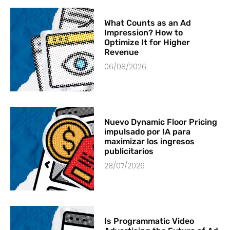
What Counts as an Ad
Impression? How to
Optimize It for Higher
Revenue
06/08/2026
Nuevo Dynamic Floor Pricing
impulsado por IA para
maximizar los ingresos
publicitarios
28/07/2026
Is Programmatic Video