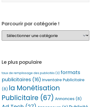
Parcourir par catégorie !
Le plus populaire
formats
taux de remplissage des publicités
(3)
publicitaires
(16)
Inventaire Publicitaire
la Monétisation
(8)
Publicitaire
(67)
Annonces
(8)
Ad Tech
(27)