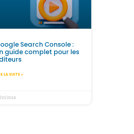
oogle Search Console :
n guide complet pour les
diteurs
RE LA SUITE »
/01/2024